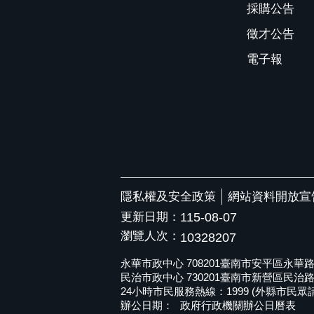
採購公告
徵才公告
電子報
隱私權及安全政策
網站資料開放宣
更新日期：
115-08-07
瀏覽人次：
10328207
永華市政中心 708201臺南市安平區永華路二段6
民治市政中心 730201臺南市新營區民治路36號 
24小時市民服務熱線：1999 (外縣市民眾請撥打
辦公日期：
政府行政機關辦公日曆表