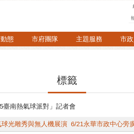
搜
府動態
市府團隊
主題服務
市政
標籤
25臺南熱氣球派對」記者會
球光雕秀與無人機展演 6/21永華市政中心