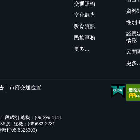
交通運輸
資料
文化觀光
性別
教育資訊
議員
民族事務
情形
更多...
民間
更多..
告
市府交通位置
號 | 總機：(06)299-1111
| 總機：(06)632-2231
06-6326303)