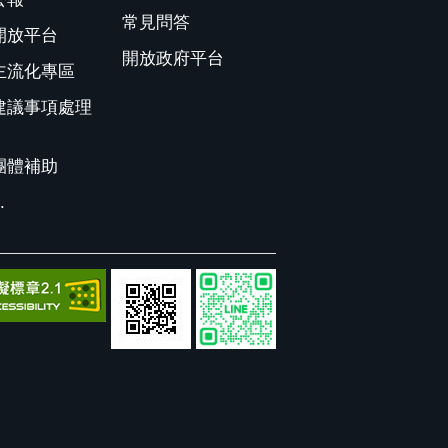
常見問答
開放平台
開放政府平台
主流化專區
建議事項處理
團體補助
.