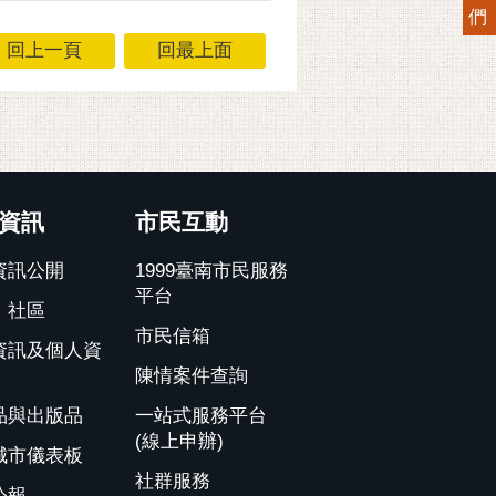
們
回上一頁
回最上面
資訊
市民互動
資訊公開
1999臺南市民服務
平台
、社區
市民信箱
資訊及個人資
陳情案件查詢
品與出版品
一站式服務平台
(線上申辦)
城市儀表板
社群服務
公報