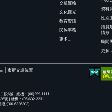
交通運輸
資料
文化觀光
性別
教育資訊
議員
民族事務
情形
更多...
民間
更多..
告
市府交通位置
號 | 總機：(06)299-1111
| 總機：(06)632-2231
06-6326303)