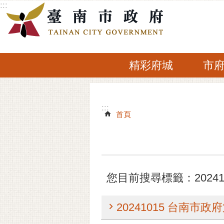
:::
跳到主要內容區塊
精彩府城
市
:::
:::
首頁
您目前搜尋標籤：20241
20241015 台南市政