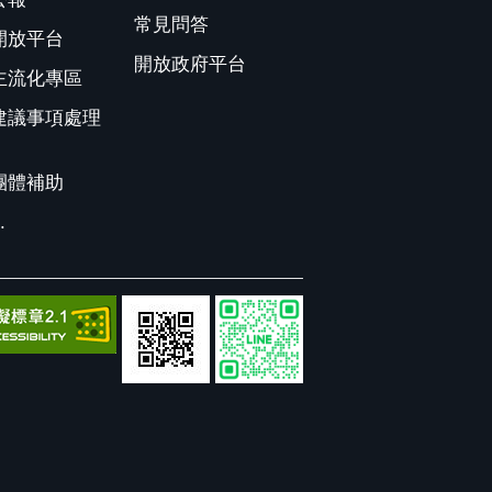
常見問答
開放平台
開放政府平台
主流化專區
建議事項處理
團體補助
.