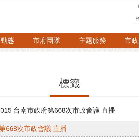
搜
府動態
市府團隊
主題服務
市政
標籤
015 台南市政府第668次市政會議 直播
府第668次市政會議 直播