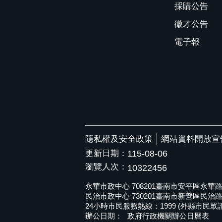
採購公告
徵才公告
電子報
隱私權及安全政策
網站資料開放宣
更新日期：
115-08-06
瀏覽人次：
10322456
永華市政中心 708201臺南市安平區永華路二段6
民治市政中心 730201臺南市新營區民治路36號 
24小時市民服務熱線：1999 (外縣市民眾請撥打
辦公日期：
政府行政機關辦公日曆表