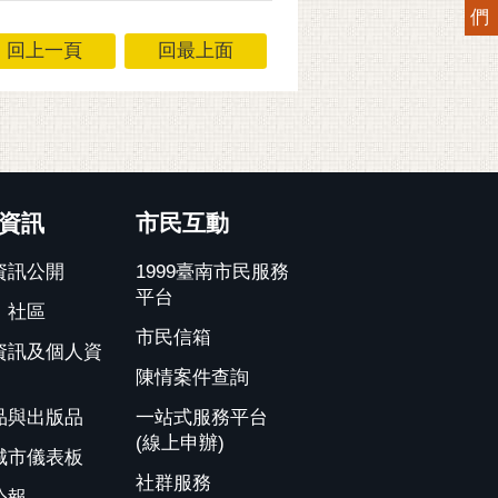
們
回上一頁
回最上面
資訊
市民互動
資訊公開
1999臺南市民服務
平台
、社區
市民信箱
資訊及個人資
陳情案件查詢
品與出版品
一站式服務平台
(線上申辦)
城市儀表板
社群服務
公報