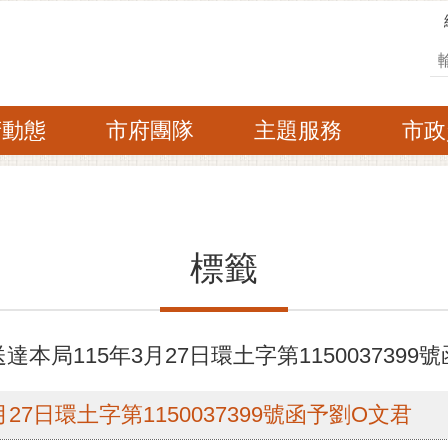
搜
府動態
市府團隊
主題服務
市政
標籤
本局115年3月27日環土字第1150037399
27日環土字第1150037399號函予劉O文君