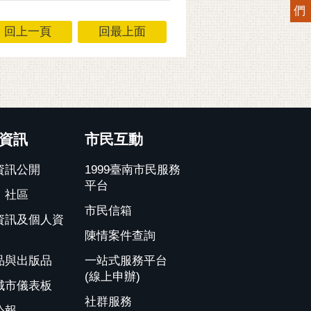
們
回上一頁
回最上面
資訊
市民互動
資訊公開
1999臺南市民服務
平台
、社區
市民信箱
資訊及個人資
陳情案件查詢
品與出版品
一站式服務平台
(線上申辦)
城市儀表板
社群服務
公報