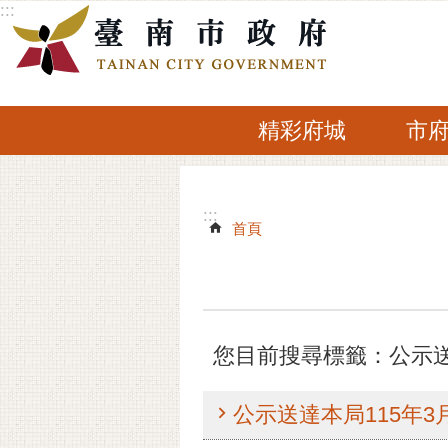
:::
跳到主要內容區塊
精彩府城
市
:::
:::
首頁
您目前搜尋標籤：公示送達
公示送達本局115年3月