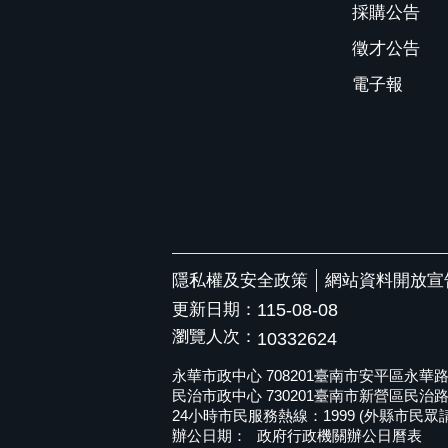
採購公告
徵才公告
電子報
隱私權及安全政策
網站資料開放宣
更新日期：
115-08-08
瀏覽人次：
10332624
永華市政中心 708201臺南市安平區永華路二段6
民治市政中心 730201臺南市新營區民治路36號 
24小時市民服務熱線：1999 (外縣市民眾請撥打
辦公日期：
政府行政機關辦公日曆表