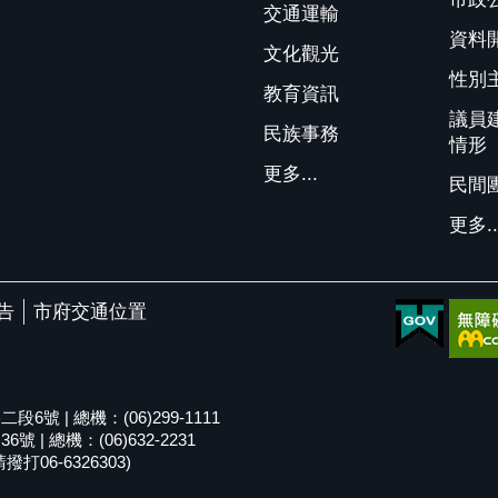
交通運輸
資料
文化觀光
性別
教育資訊
議員
民族事務
情形
更多...
民間
更多..
告
市府交通位置
號 | 總機：(06)299-1111
| 總機：(06)632-2231
06-6326303)