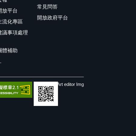
常見問答
開放平台
開放政府平台
主流化專區
建議事項處理
團體補助
.