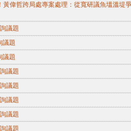
！黃偉哲跨局處專案處理：從寬研議魚塭溫堤爭
質詢議題
詢議題
詢議題
質詢議題
質詢議題
質詢議題
質詢議題
質詢議題