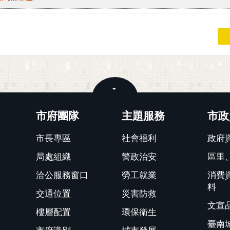
關閉
市府團隊
主題服務
市政
市長專區
社會福利
政府
局處組織
警政治安
區里
洽公服務窗口
勞工就業
消費
料
交通位置
災害防救
文宣
樓層配置
環保衛生
臺南