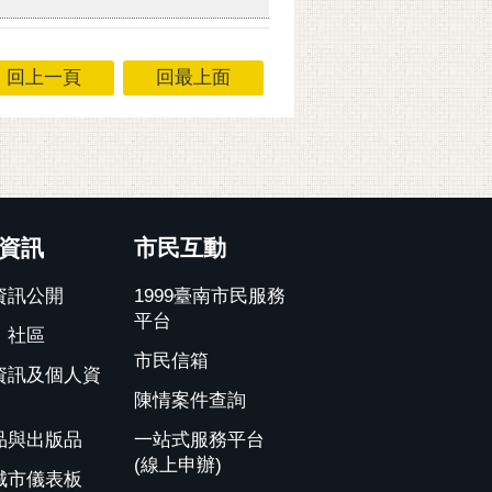
回上一頁
回最上面
資訊
市民互動
資訊公開
1999臺南市民服務
平台
、社區
市民信箱
資訊及個人資
陳情案件查詢
品與出版品
一站式服務平台
(線上申辦)
城市儀表板