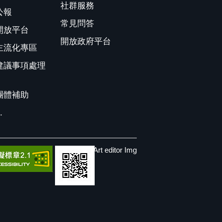
社群服務
公報
常見問答
開放平台
開放政府平台
主流化專區
建議事項處理
團體補助
.