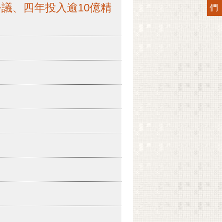
議、四年投入逾10億精
們