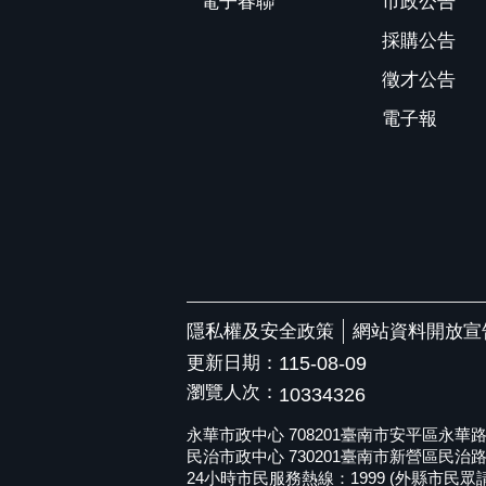
電子春聯
市政公告
採購公告
徵才公告
電子報
隱私權及安全政策
網站資料開放宣
更新日期：
115-08-09
瀏覽人次：
10334326
永華市政中心 708201臺南市安平區永華路二段6
民治市政中心 730201臺南市新營區民治路36號 
24小時市民服務熱線：1999 (外縣市民眾請撥打