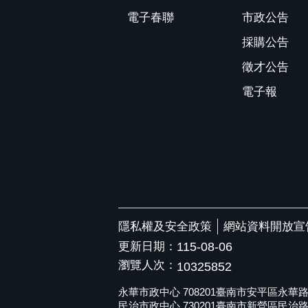
電子春聯
市政公告
採購公告
徵才公告
電子報
隱私權及安全政策
網站資料開放宣
更新日期：
115-08-06
瀏覽人次：
10325852
永華市政中心 708201臺南市安平區永華路二段6
民治市政中心 730201臺南市新營區民治路36號 