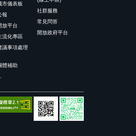
城市儀表板
社群服務
公報
常見問答
開放平台
開放政府平台
主流化專區
建議事項處理
團體補助
.