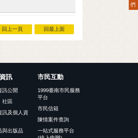
們
回上一頁
回最上面
資訊
市民互動
資訊公開
1999臺南市民服務
平台
、社區
市民信箱
資訊及個人資
陳情案件查詢
品與出版品
一站式服務平台
(線上申辦)