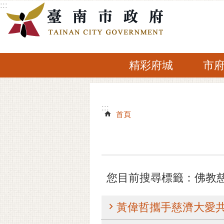
:::
跳到主要內容區塊
精彩府城
市
:::
:::
首頁
您目前搜尋標籤：佛教
黃偉哲攜手慈濟大愛共