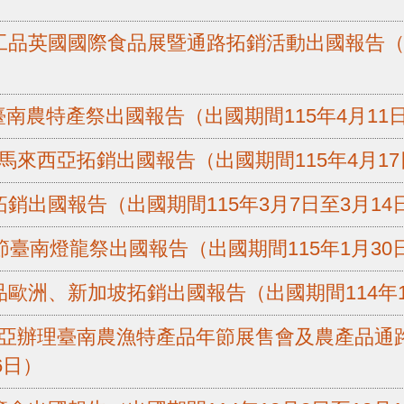
加工品英國國際食品展暨通路拓銷活動出國報告（出
臺南農特產祭出國報告（出國期間115年4月11日
馬來西亞拓銷出國報告（出國期間115年4月17
拓銷出國報告（出國期間115年3月7日至3月14
6春節臺南燈龍祭出國報告（出國期間115年1月30
品歐洲、新加坡拓銷出國報告（出國期間114年1
西亞辦理臺南農漁特產品年節展售會及農產品通
6日）