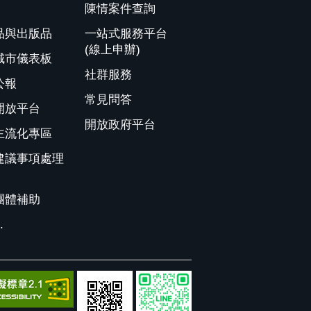
陳情案件查詢
品與出版品
一站式服務平台
(線上申辦)
城市儀表板
社群服務
公報
常見問答
開放平台
開放政府平台
主流化專區
建議事項處理
團體補助
.