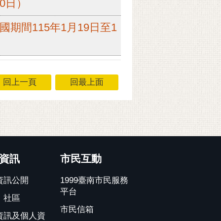
0日）
間115年1月19日至1
回上一頁
回最上面
資訊
市民互動
資訊公開
1999臺南市民服務
平台
、社區
市民信箱
資訊及個人資