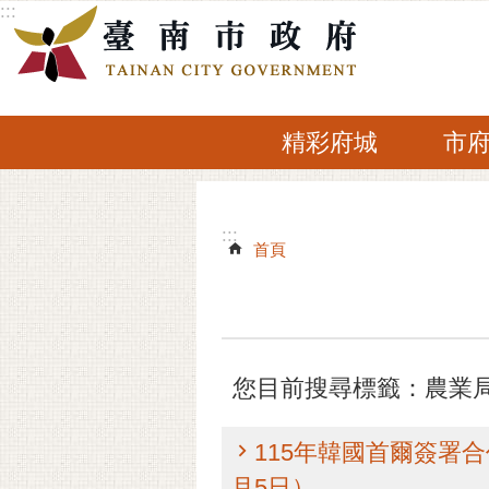
:::
跳到主要內容區塊
精彩府城
市
:::
:::
首頁
您目前搜尋標籤：農業
115年韓國首爾簽署
月5日）