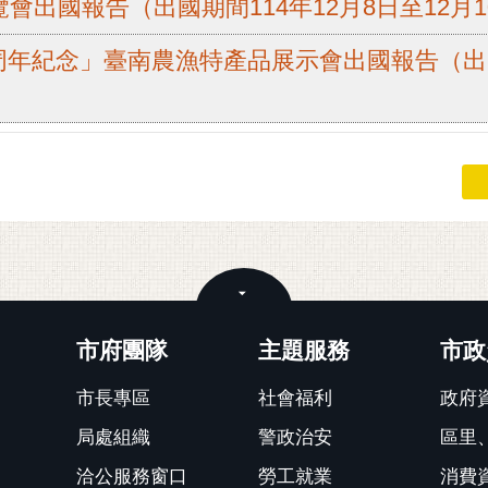
覽會出國報告（出國期間114年12月8日至12月1
周年紀念」臺南農漁特產品展示會出國報告（出國期
關閉
市府團隊
主題服務
市政
市長專區
社會福利
政府
局處組織
警政治安
區里
洽公服務窗口
勞工就業
消費