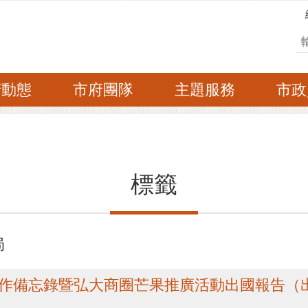
搜
府動態
市府團隊
主題服務
市政
標籤
局
合作備忘錄暨弘大商圈芒果推廣活動出國報告（出國