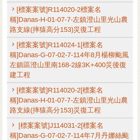
RSS
[標案案號]R114020-2標案名
訂
稱]Danas-H-01-07-7-左鎮澄山里光山農
閱
路支線(摔猿高分153)災復工程
電
子
[標案案號]R114024-1[標案名
報
稱]Danas-G-07-02-7-114年8月楊柳颱風
市
左鎮區澄山里南168-2線3K+400災後復
民
信
建工程
箱
[標案案號]R114020-2[標案名
English
稱]Danas-H-01-07-7-左鎮澄山里光山農
日
路支線(摔猿高分153)災復工程
本
語
[標案案號]J114031-2[標案名
隱
稱]Danas-G-07-02-7-114年7月丹娜絲颱