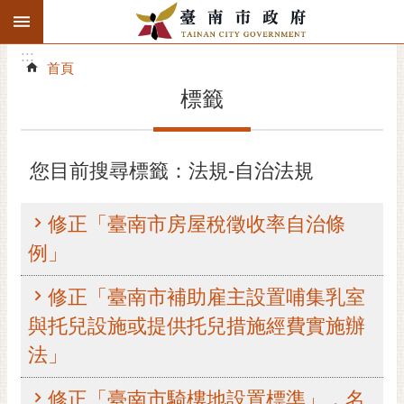
:::
搜
:::
跳到主要內容區塊
尋
:::
進
首頁
階
標籤
搜
尋
精彩府城
您目前搜尋標籤：法規-自治法規
市府動態
修正「臺南市房屋稅徵收率自治條
市府團隊
例」
主題服務
修正「臺南市補助雇主設置哺集乳室
與托兒設施或提供托兒措施經費實施辦
市政資訊
法」
市民互動
修正「臺南市騎樓地設置標準」，名