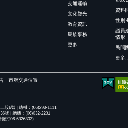
交通運輸
資料
文化觀光
性別
教育資訊
議員
民族事務
情形
更多...
民間
更多..
告
市府交通位置
號 | 總機：(06)299-1111
| 總機：(06)632-2231
06-6326303)