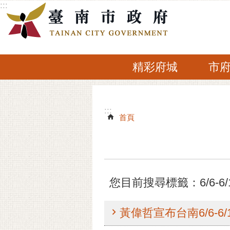
:::
跳到主要內容區塊
精彩府城
市
:::
:::
首頁
您目前搜尋標籤：6/6-6
黃偉哲宣布台南6/6-