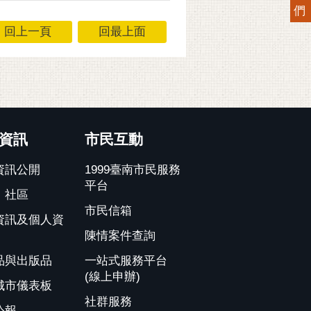
們
回上一頁
回最上面
資訊
市民互動
資訊公開
1999臺南市民服務
平台
、社區
市民信箱
資訊及個人資
陳情案件查詢
品與出版品
一站式服務平台
(線上申辦)
城市儀表板
社群服務
公報