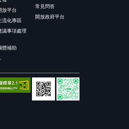
常見問答
開放平台
開放政府平台
主流化專區
建議事項處理
團體補助
.