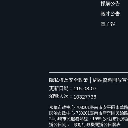
採購公告
徵才公告
電子報
隱私權及安全政策
網站資料開放宣
更新日期：
115-08-07
瀏覽人次：
10327736
永華市政中心 708201臺南市安平區永華路二段6
民治市政中心 730201臺南市新營區民治路36號 
24小時市民服務熱線：1999 (外縣市民眾請撥打
辦公日期：
政府行政機關辦公日曆表