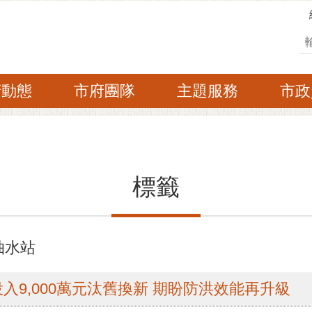
搜
府動態
市府團隊
主題服務
市政
標籤
抽水站
入9,000萬元汰舊換新 期盼防洪效能再升級