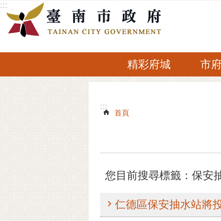
:::
跳到主要內容區塊
精彩府城
市
:::
:::
首頁
您目前搜尋標籤：保安
仁德區保安抽水站將投