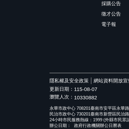
採購公告
徵才公告
電子報
隱私權及安全政策
網站資料開放宣
更新日期：
115-08-07
瀏覽人次：
10330882
永華市政中心 708201臺南市安平區永華路二段6
民治市政中心 730201臺南市新營區民治路36號 
24小時市民服務熱線：1999 (外縣市民眾請撥打
辦公日期：
政府行政機關辦公日曆表