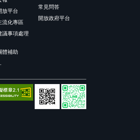
常見問答
開放平台
開放政府平台
主流化專區
建議事項處理
團體補助
.