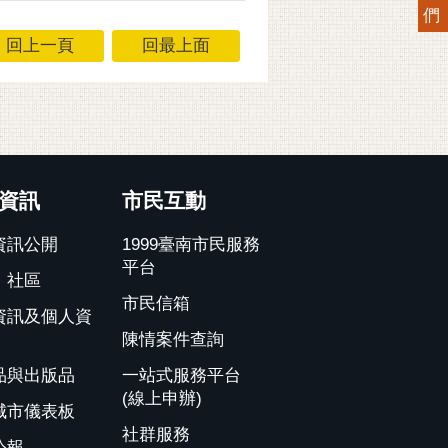
們
回上一頁
回最上面
資訊
市民互動
資訊公開
1999臺南市民服務
平台
、社區
市民信箱
資訊及個人資
陳情案件查詢
品與出版品
一站式服務平台
(線上申辦)
城市儀表板
社群服務
公報