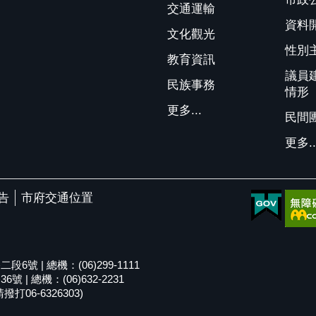
交通運輸
資料
文化觀光
性別
教育資訊
議員
民族事務
情形
更多...
民間
更多..
告
市府交通位置
號 | 總機：(06)299-1111
| 總機：(06)632-2231
06-6326303)