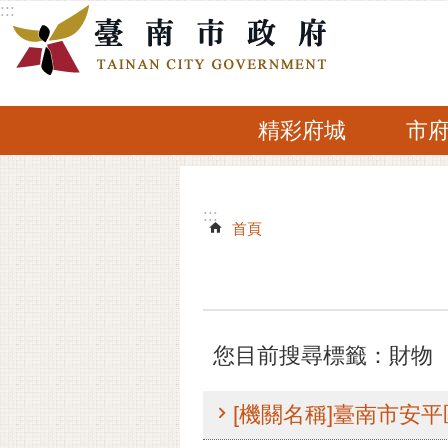
:::
跳到主要內容區塊
精彩府城
市
:::
:::
首頁
您目前搜尋標籤：財物
[機關名稱]臺南市安平