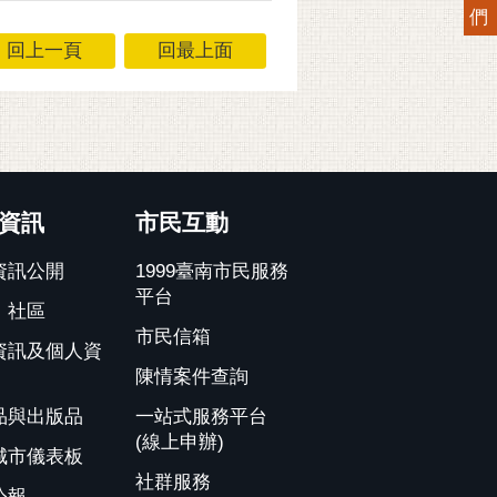
們
回上一頁
回最上面
資訊
市民互動
資訊公開
1999臺南市民服務
平台
、社區
市民信箱
資訊及個人資
陳情案件查詢
品與出版品
一站式服務平台
(線上申辦)
城市儀表板
社群服務
公報