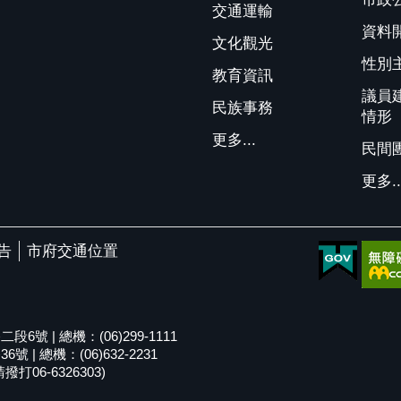
交通運輸
資料
文化觀光
性別
教育資訊
議員
民族事務
情形
更多...
民間
更多..
告
市府交通位置
號 | 總機：(06)299-1111
| 總機：(06)632-2231
06-6326303)