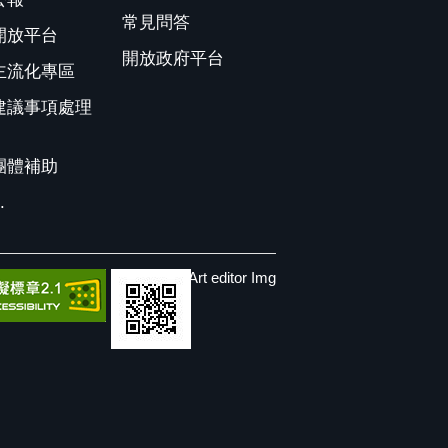
常見問答
開放平台
開放政府平台
主流化專區
建議事項處理
團體補助
.