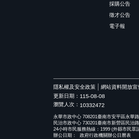
採購公告
徵才公告
電子報
隱私權及安全政策
網站資料開放宣
更新日期：
115-08-08
瀏覽人次：
10332472
永華市政中心 708201臺南市安平區永華路二段6
民治市政中心 730201臺南市新營區民治路36號 
24小時市民服務熱線：1999 (外縣市民眾請撥打
辦公日期：
政府行政機關辦公日曆表