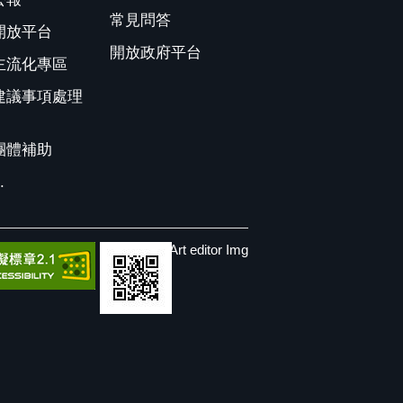
常見問答
開放平台
開放政府平台
主流化專區
建議事項處理
團體補助
.