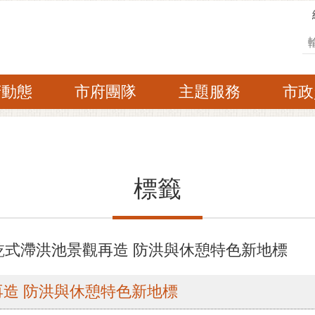
搜
府動態
市府團隊
主題服務
市政
標籤
乾式滯洪池景觀再造 防洪與休憩特色新地標
造 防洪與休憩特色新地標