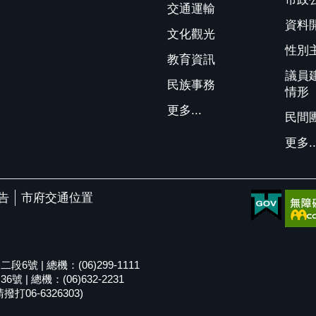
交通運輸
資料
文化觀光
性別
教育資訊
議員
民族事務
情形
更多...
民間
更多..
告
市府交通位置
號 | 總機：(06)299-1111
| 總機：(06)632-2231
06-6326303)