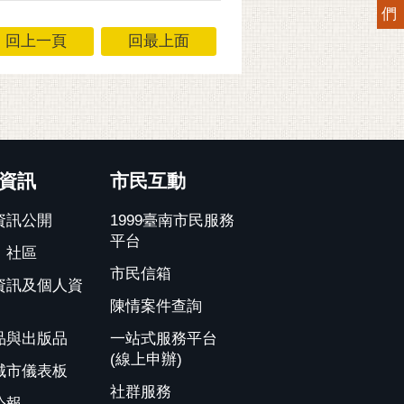
們
回上一頁
回最上面
資訊
市民互動
資訊公開
1999臺南市民服務
平台
、社區
市民信箱
資訊及個人資
陳情案件查詢
品與出版品
一站式服務平台
(線上申辦)
城市儀表板
社群服務
公報