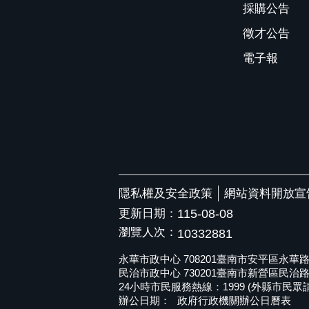
採購公告
徵才公告
電子報
隱私權及安全政策
網站資料開放宣
更新日期：
115-08-08
瀏覽人次：
10332881
永華市政中心 708201臺南市安平區永華路二段6
民治市政中心 730201臺南市新營區民治路36號 
24小時市民服務熱線：1999 (外縣市民眾請撥打
辦公日期：
政府行政機關辦公日曆表