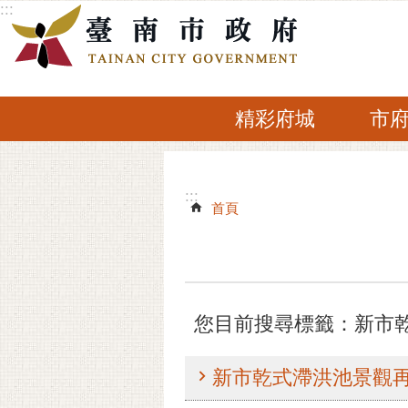
:::
跳到主要內容區塊
精彩府城
市
:::
:::
首頁
您目前搜尋標籤：新市
新市乾式滯洪池景觀再