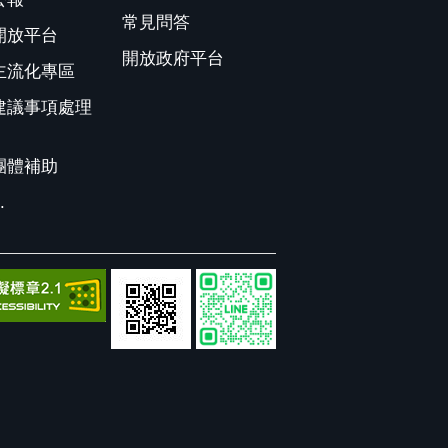
常見問答
開放平台
開放政府平台
主流化專區
建議事項處理
團體補助
.