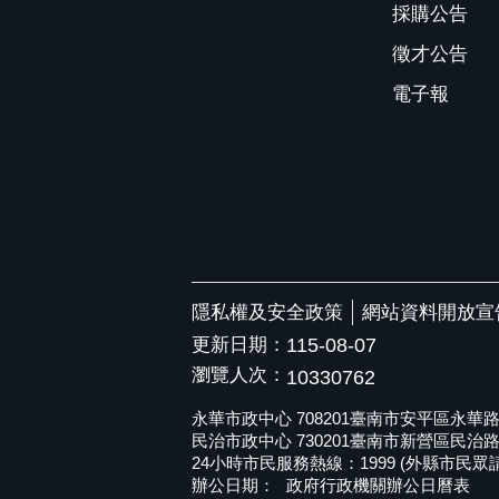
採購公告
徵才公告
電子報
隱私權及安全政策
網站資料開放宣
更新日期：
115-08-07
瀏覽人次：
10330762
永華市政中心 708201臺南市安平區永華路二段6
民治市政中心 730201臺南市新營區民治路36號 
24小時市民服務熱線：1999 (外縣市民眾請撥打
辦公日期：
政府行政機關辦公日曆表