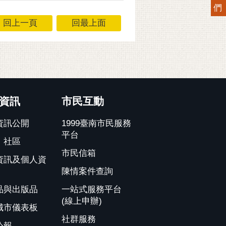
們
回上一頁
回最上面
資訊
市民互動
資訊公開
1999臺南市民服務
平台
、社區
市民信箱
資訊及個人資
陳情案件查詢
品與出版品
一站式服務平台
(線上申辦)
城市儀表板
社群服務
公報