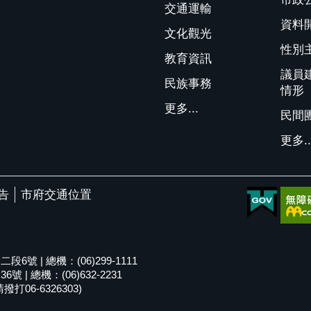
交通運輸
資料
文化觀光
性別
教育資訊
議員
民族事務
情形
更多...
民間
更多..
告
市府交通位置
號 | 總機：(06)299-1111
| 總機：(06)632-2231
06-6326303)