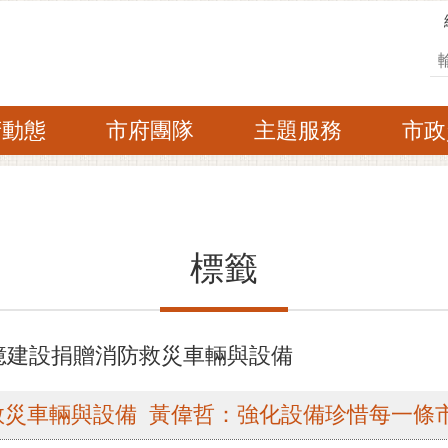
搜
府動態
市府團隊
主題服務
市政
標籤
億建設捐贈消防救災車輛與設備
救災車輛與設備 黃偉哲：強化設備珍惜每一條