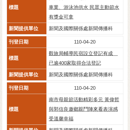
車業、游泳池供水 民眾主動節水
有獎金可拿
新聞及國際關係處新聞傳播科
110-04-20
​觀旅局輔導民宿設立登記有成
已逾400家取得合法登記
新聞及國際關係處新聞傳播科
110-04-20
南市母親節活動精彩多元 黃偉哲
與郭信良邀鄉親鬥陣來看表演感
受溫馨幸福