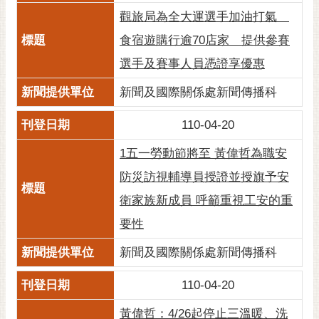
觀旅局為全大運選手加油打氣
食宿遊購行逾70店家 提供參賽
選手及賽事人員憑證享優惠
新聞及國際關係處新聞傳播科
110-04-20
1五一勞動節將至 黃偉哲為職安
防災訪視輔導員授證並授旗予安
衛家族新成員 呼籲重視工安的重
要性
新聞及國際關係處新聞傳播科
110-04-20
黃偉哲：4/26起停止三溫暖、洗