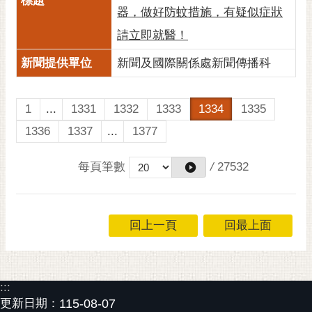
器，做好防蚊措施，有疑似症狀
請立即就醫！
新聞及國際關係處新聞傳播科
1
...
1331
1332
1333
1334
1335
1336
1337
...
1377
每頁筆數
/
27532
回上一頁
回最上面
:::
更新日期：
115-08-07