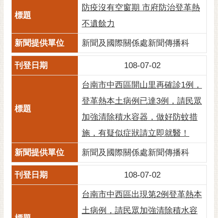
防疫沒有空窗期 市府防治登革熱
不遺餘力
新聞及國際關係處新聞傳播科
108-07-02
台南市中西區開山里再確診1例，
登革熱本土病例已達3例，請民眾
加強清除積水容器，做好防蚊措
施，有疑似症狀請立即就醫！
新聞及國際關係處新聞傳播科
108-07-02
台南市中西區出現第2例登革熱本
土病例，請民眾加強清除積水容