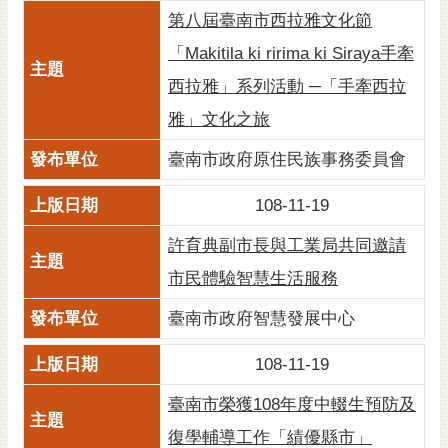
第八屆臺南市西拉雅文化節
「Makitila ki ririma ki Siraya手牽
西拉雅」系列活動 ─「手牽西拉
雅」文化之旅
臺南市政府原住民族事務委員會
108-11-19
許育典副市長與工業局共同邀請
市民體驗智慧生活服務
臺南市政府智慧發展中心
108-11-19
臺南市榮獲108年度中輟生預防及
復學輔導工作「績優縣市」