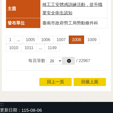
移工工安體感訓練活動，提升職
業安全衛生認知
臺南市政府勞工局勞動條件科
1
...
1005
1006
1007
1008
1009
1010
1011
...
1149
每頁筆數
/
22967
回上一頁
回最上面
:::
更新日期：
115-08-06