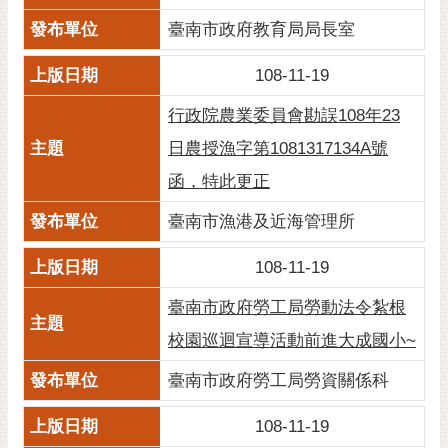
臺南市政府教育局局長室
108-11-19
行政院農業委員會勘誤108年23
日農授漁字第1081317134A號
函，特此更正
臺南市漁港及近海管理所
108-11-19
臺南市政府勞工局勞動法令紮根
校園巡迴宣導活動前進大成國小~
臺南市政府勞工局勞資關係科
108-11-19