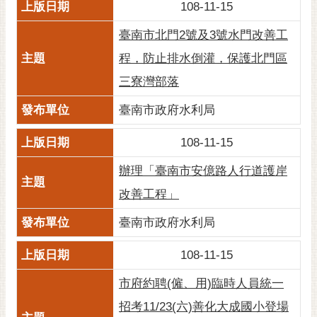
通
108-11-15
位
臺南市北門2號及3號水門改善工
置
程，防止排水倒灌，保護北門區
三寮灣部落
臺南市政府水利局
108-11-15
辦理「臺南市安億路人行道護岸
改善工程」
臺南市政府水利局
108-11-15
市府約聘(僱、用)臨時人員統一
招考11/23(六)善化大成國小登場