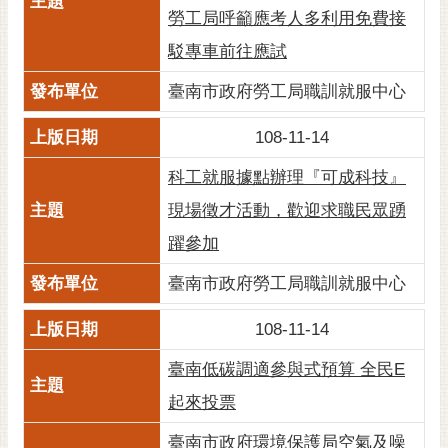
勞工局呼籲應考人多利用免費接
駁專車前往應試
臺南市政府勞工局職訓就服中心
108-11-14
科工就服據點辦理『可成科技』
現場徵才活動，歡迎求職民眾踴
躍參加
臺南市政府勞工局職訓就服中心
108-11-14
臺南低碳調適參與式預算 全民E
起來投票
臺南市政府環境保護局空氣及噪