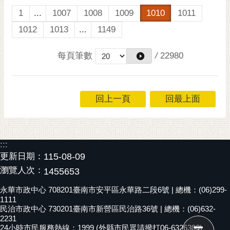
1
...
1007
1008
1009
1010
1011
1012
1013
...
1149
每頁筆數
/
22980
回上一頁
回最上面
:::
更新日期：
115-08-09
瀏覽人次：
1455653
永華市政中心 708201臺南市安平區永華路二段6號 | 總機：(06)299-
1111
民治市政中心 730201臺南市新營區民治路36號 | 總機：(06)632-
2231
24小時市民服務熱線：1999 (外縣市民眾請撥打06-6326303)