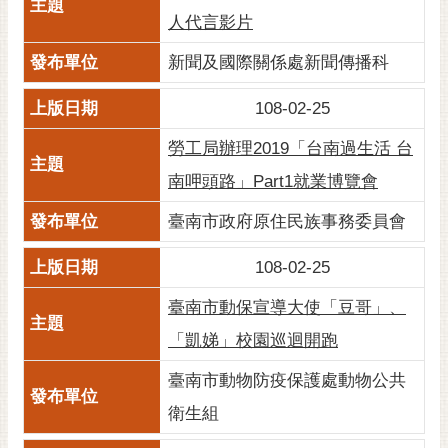
通
人代言影片
位
置
新聞及國際關係處新聞傳播科
108-02-25
勞工局辦理2019「台南過生活 台
南呷頭路」Part1就業博覽會
臺南市政府原住民族事務委員會
108-02-25
臺南市動保宣導大使「豆哥」、
「凱娣」校園巡迴開跑
臺南市動物防疫保護處動物公共
衛生組