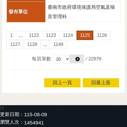
臺南市政府環境保護局空氣及噪
音管理科
1
...
1122
1123
1124
1125
1126
1127
1128
...
1149
每頁筆數
/
22979
回上一頁
回最上面
:::
更新日期：
115-08-08
瀏覽人次：
1454941