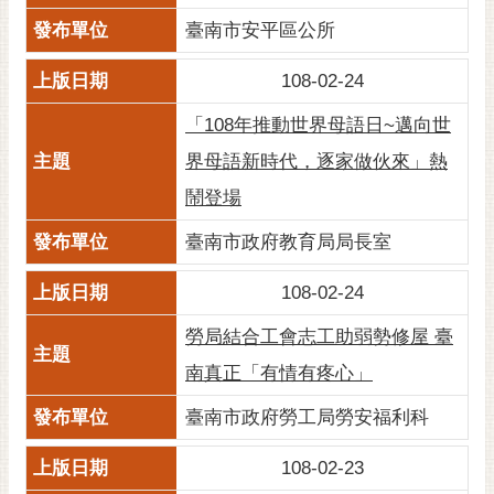
臺南市安平區公所
108-02-24
「108年推動世界母語日~邁向世
界母語新時代，逐家做伙來」熱
鬧登場
臺南市政府教育局局長室
108-02-24
勞局結合工會志工助弱勢修屋 臺
南真正「有情有疼心」
臺南市政府勞工局勞安福利科
108-02-23