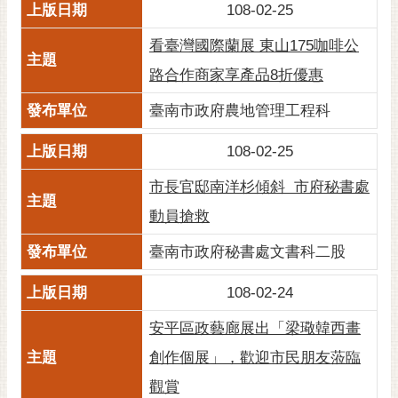
108-02-25
看臺灣國際蘭展 東山175咖啡公
路合作商家享產品8折優惠
臺南市政府農地管理工程科
108-02-25
市長官邸南洋杉傾斜 市府秘書處
動員搶救
臺南市政府秘書處文書科二股
108-02-24
安平區政藝廊展出「梁璥韓西畫
創作個展」，歡迎市民朋友蒞臨
觀賞