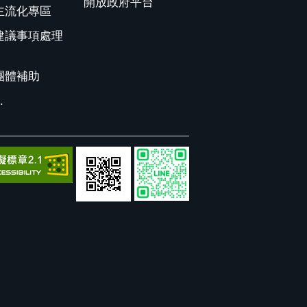
開放政府平台
主流化專區
建議事項處理
團體補助
.