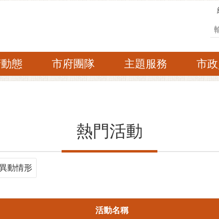
搜
府動態
市府團隊
主題服務
市政
熱門活動
異動情形
活動名稱