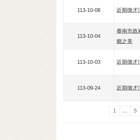
113-10-08
近期徵才活
臺南市政
113-10-04
鄉之美
113-10-03
近期徵才活
113-09-24
近期徵才活
1
...
5