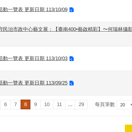
動一覽表 更新日期 113/10/09
府民治市政中心藝文展：【臺南400•藝啟精彩】〜何瑞林攝影
動一覽表 更新日期 113/10/03
動一覽表 更新日期 113/09/25
每頁筆數
6
7
8
9
10
11
...
29