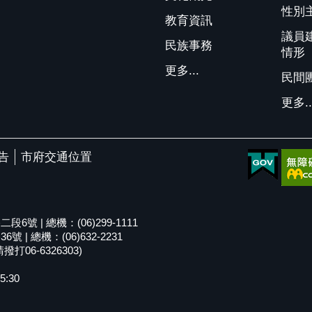
性別
教育資訊
議員
民族事務
情形
更多...
民間
更多..
告
市府交通位置
號 | 總機：(06)299-1111
| 總機：(06)632-2231
06-6326303)
5:30