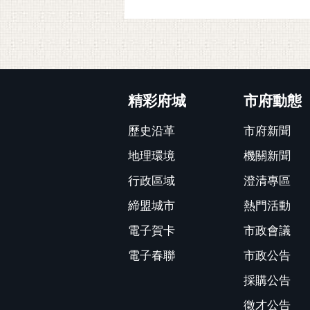
:::
精彩府城
市府動態
歷史沿革
市府新聞
地理環境
機關新聞
行政區域
澄清專區
締盟城市
熱門活動
電子賀卡
市政會議
電子春聯
市政公告
採購公告
徵才公告