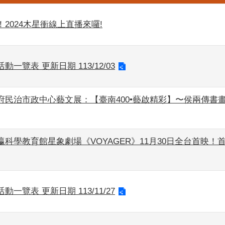
2024木星衝線上直播來囉!
動一覽表 更新日期 113/12/03
府民治市政中心藝文展：【臺南400•藝啟精彩】〜侯兩傳書畫
科學教育館星象劇場《VOYAGER》11月30日全台首映！
動一覽表 更新日期 113/11/27