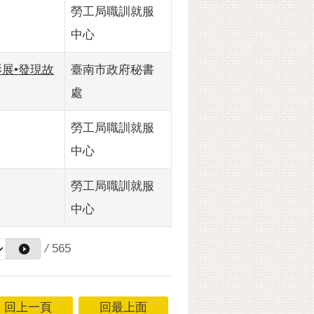
勞工局職訓就服
中心
展•發現故
臺南市政府秘書
處
勞工局職訓就服
中心
勞工局職訓就服
中心
/
565
回上一頁
回最上面