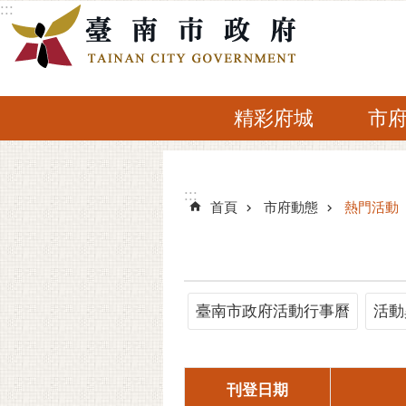
:::
跳到主要內容區塊
精彩府城
市
:::
:::
首頁
市府動態
熱門活動
臺南市政府活動行事曆
活動
刊登日期