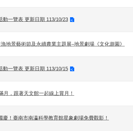
動一覽表 更新日期 113/10/23
0農漁地景藝術節及永續農業主題展–地景劇場《文化遊園》
動一覽表 更新日期 113/10/15
最大滿月，跟著天文館一起線上賞月！
國慶！臺南市南瀛科學教育館星象劇場免費觀影！