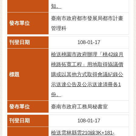
知。
臺南市政府都市發展局都市計畫
管理科
108-01-17
檢送桃園市政府辦理「桃42線月
桃路拓寬工程」用地取得協議價
購或以其他方式取得會議紀錄公
示送達公告及公示送達清冊各1
份。
臺南市政府工務局秘書室
108-01-17
檢送雲林縣雲210線3K+181-