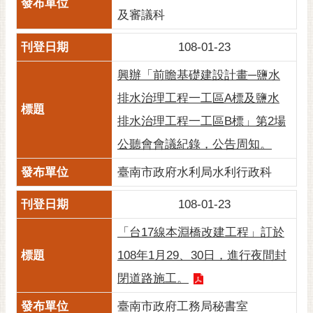
及審議科
108-01-23
興辦「前瞻基礎建設計畫─鹽水
排水治理工程一工區A標及鹽水
排水治理工程一工區B標」第2場
公聽會會議紀錄，公告周知。
臺南市政府水利局水利行政科
108-01-23
「台17線本淵橋改建工程」訂於
108年1月29、30日，進行夜間封
閉道路施工。
臺南市政府工務局秘書室