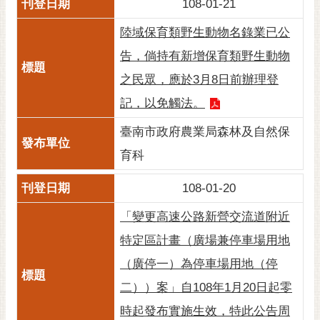
108-01-21
陸域保育類野生動物名錄業已公
告，倘持有新增保育類野生動物
之民眾，應於3月8日前辦理登
記，以免觸法。
臺南市政府農業局森林及自然保
育科
108-01-20
「變更高速公路新營交流道附近
特定區計畫（廣場兼停車場用地
（廣停一）為停車場用地（停
二））案」自108年1月20日起零
時起發布實施生效，特此公告周