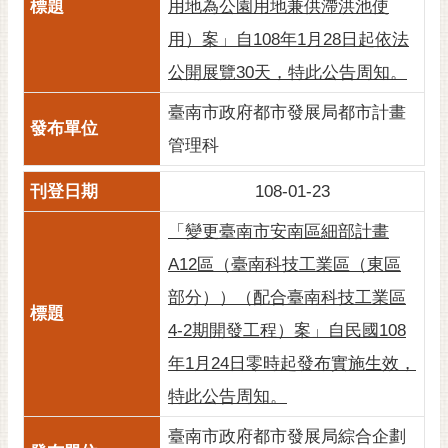
通
用地為公園用地兼供滯洪池使
位
用）案」自108年1月28日起依法
置
公開展覽30天，特此公告周知。
臺南市政府都市發展局都市計畫
管理科
108-01-23
「變更臺南市安南區細部計畫
A12區（臺南科技工業區（東區
部分））（配合臺南科技工業區
4-2期開發工程）案」自民國108
年1月24日零時起發布實施生效，
特此公告周知。
臺南市政府都市發展局綜合企劃