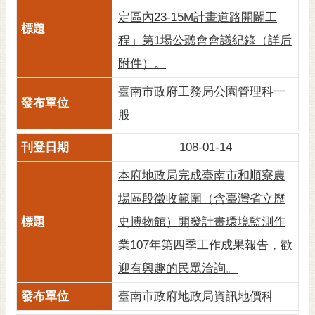
定區內23-15M計畫道路開闢工
程」第1場公聽會會議紀錄（詳后
附件）。
臺南市政府工務局公園管理科一
股
108-01-14
本府地政局完成臺南市和順寮農
場區段徵收範圍（含臺灣省立歷
史博物館）開發計畫環境監測作
業107年第四季工作成果報告，歡
迎有興趣的民眾洽詢。
臺南市政府地政局資訊地價科