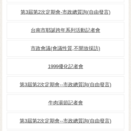
RSS
第3屆第2次定期會-市政總質詢(自由發言)
訂
閱
台南市耶誕跨年系列活動記者會
電
子
報
市政會議(會議性質,不開放採訪)
市
民
1999優化記者會
信
箱
第3屆第2次定期會--市政總質詢(自由發言)
English
日
牛肉湯節記者會
本
語
第3屆第2次定期會--市政總質詢(自由發言)
隱