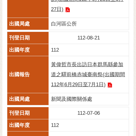
通
位
27日)
置
白河區公所
112-08-21
112
黃偉哲市長出訪日本群馬縣參加
道之驛前橋赤城臺南祭(出國期間
112年6月29日至7月1日)
新聞及國際關係處
112-07-06
112