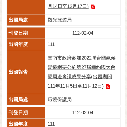
月14日至12月17日)
觀光旅遊局
112-02-04
111
臺南市政府參加2022聯合國氣候
變遷綱要公約第27屆締約國大會
暨周邊會議成果分享(出國期間
111年11月5日至11月12日)
環境保護局
112-02-04
111