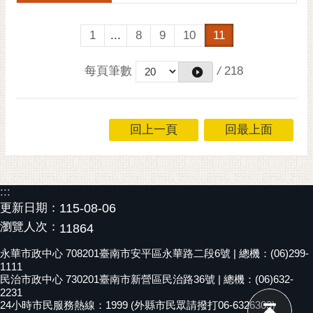
1
...
8
9
10
11
每頁筆數
/
218
回上一頁
回最上面
:::
更新日期：
115-08-06
瀏覽人次：
11864
永華市政中心 708201臺南市安平區永華路二段6號 | 總機：(06)299-
1111
民治市政中心 730201臺南市新營區民治路36號 | 總機：(06)632-
2231
24小時市民服務熱線：1999 (外縣市民眾請撥打06-6326303)