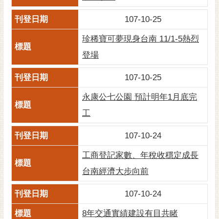
107-10-25
珍稀寶可夢現身台南 11/1-5熱烈
登場
107-10-25
永康公七公園 預計明年1月底完
工
107-10-24
工商登記家數、年稅收穩定成長
台南經濟大步向前
107-10-24
8年交通實績建設有目共睹