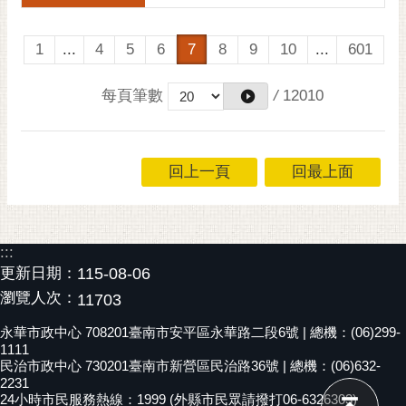
1
...
4
5
6
7
8
9
10
...
601
每頁筆數
/
12010
回上一頁
回最上面
:::
更新日期：
115-08-06
瀏覽人次：
11703
永華市政中心 708201臺南市安平區永華路二段6號 | 總機：(06)299-
1111
民治市政中心 730201臺南市新營區民治路36號 | 總機：(06)632-
2231
24小時市民服務熱線：1999 (外縣市民眾請撥打06-6326303)