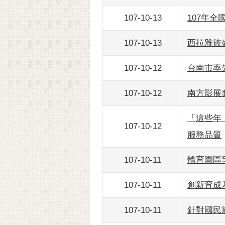
107-10-13
107年全
107-10-13
西拉雅族
107-10-12
台南市率
107-10-12
南方影展
「這些年
107-10-12
服務品質
107-10-11
體育園區
107-10-11
創新育成
107-10-11
針對國民