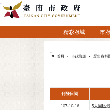
:::
跳到主要內容區塊
精彩府城
市
:::
:::
首頁
市政資訊
歷史資料
刊登日期
107-10-16
5大園區