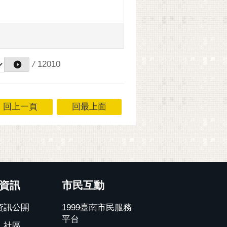
/
12010
回上一頁
回最上面
資訊
市民互動
資訊公開
1999臺南市民服務
平台
、社區