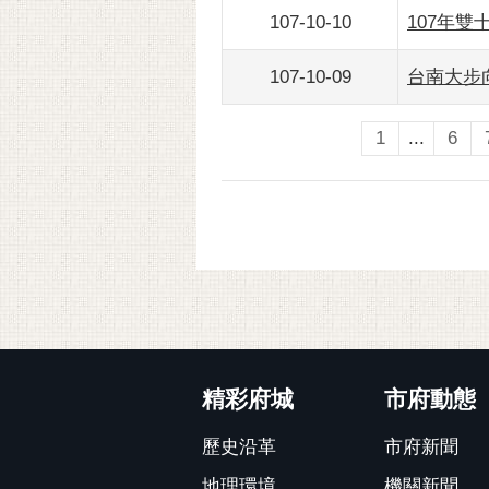
107-10-10
107年
107-10-09
台南大步
1
...
6
:::
精彩府城
市府動態
歷史沿革
市府新聞
地理環境
機關新聞