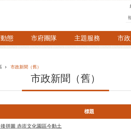
搜
府動態
市府團隊
主題服務
市政
區
市政新聞（舊）
市政新聞（舊）
標題
最後拼圖 赤崁文化園區今動土