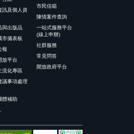
市民信箱
資訊及個人資
陳情案件查詢
品與出版品
一站式服務平台
(線上申辦)
城市儀表板
社群服務
公報
常見問答
開放平台
開放政府平台
主流化專區
建議事項處理
團體補助
.