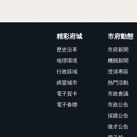
:::
精彩府城
市府動態
歷史沿革
市府新聞
地理環境
機關新聞
行政區域
澄清專區
締盟城市
熱門活動
電子賀卡
市政會議
電子春聯
市政公告
採購公告
徵才公告