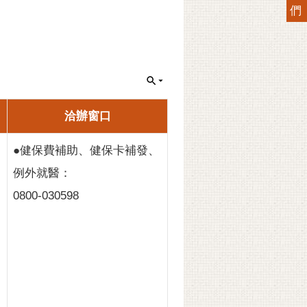
們
洽辦窗口
●健保費補助、健保卡補發、
例外就醫：
0800-030598