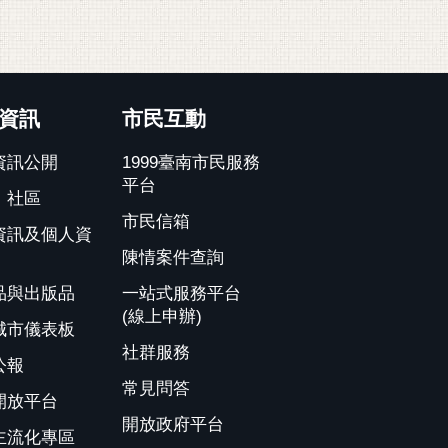
資訊
市民互動
資訊公開
1999臺南市民服務
平台
、社區
市民信箱
資訊及個人資
陳情案件查詢
品與出版品
一站式服務平台
(線上申辦)
城市儀表板
社群服務
公報
常見問答
開放平台
開放政府平台
主流化專區