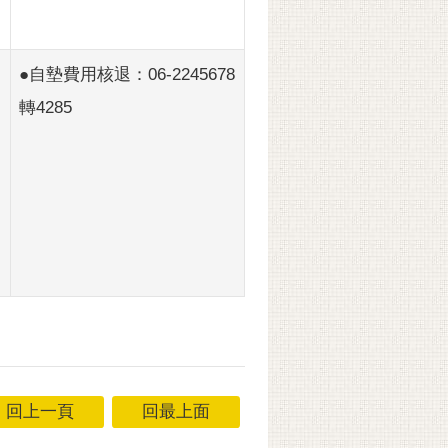
●自墊費用核退：06-2245678
轉4285
回上一頁
回最上面