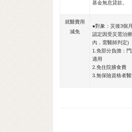
基金無息貸款。
就醫費用
●對象：災後3個
減免
認定因受災需治療
內，需醫師判定)
1.免部分負擔：
適用
2.免住院膳食費
3.無保險資格者