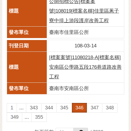
公開招標公告[標案案
號]108019[標案名稱]佳里區蔥子
寮中排上游段護岸改善工程
臺南市佳里區公所
108-03-14
[標案案號]11080218-A[標案名稱]
安南區公學路五段176巷道路改善
工程
臺南市安南區公所
1
...
343
344
345
346
347
348
349
...
355