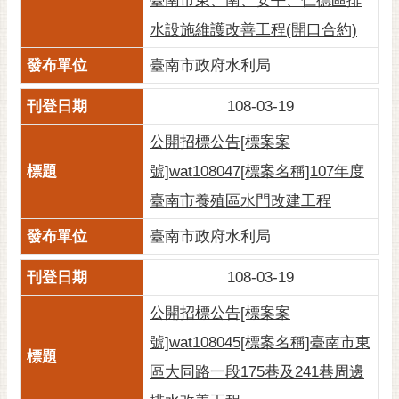
臺南市東、南、安平、仁德區排
通
位
水設施維護改善工程(開口合約)
置
臺南市政府水利局
108-03-19
公開招標公告[標案案
號]wat108047[標案名稱]107年度
臺南市養殖區水門改建工程
臺南市政府水利局
108-03-19
公開招標公告[標案案
號]wat108045[標案名稱]臺南市東
區大同路一段175巷及241巷周邊