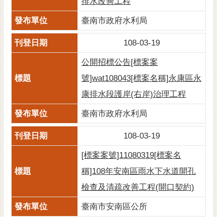
排水改善工程
臺南市政府水利局
108-03-19
公開招標公告[標案案
號]wat108043[標案名稱]永康區永
康排水段護岸(右岸)治理工程
臺南市政府水利局
108-03-19
[標案案號]11080319[標案名
稱]108年安南區雨水下水道開孔
檢查及清疏改善工程(開口契約)
臺南市安南區公所