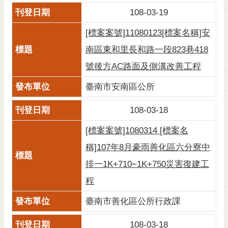
108-03-19
[標案案號]11080123[標案名稱]安
南區東和里長和路一段823巷418
號後方AC路面及側溝改善工程
臺南市安南區公所
108-03-18
[標案案號]1080314 [標案名
稱]107年8月豪雨善化區六分寮中
排一1K+710~1K+750災害復建工
程
臺南市善化區公所行政課
108-03-18