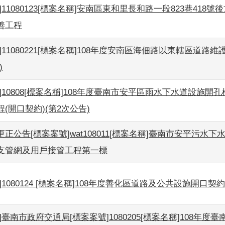
]11080123[標案名稱]安南區東和里長和路一段823巷418號
善工程
]11080221[標案名稱]108年度安南區海佃路以東轄區道路
)
]10808[標案名稱]108年度臺南市安平區雨水下水道設施開
(開口契約)(第2次公告)
正公告[標案案號]wat108011[標案名稱]臺南市安平污水下
支管網及用戶接管工程第一標
]1080124 [標案名稱]108年度善化區道路及公共設施開口契約
]臺南市政府交通局[標案案號]1080205[標案名稱]108年度