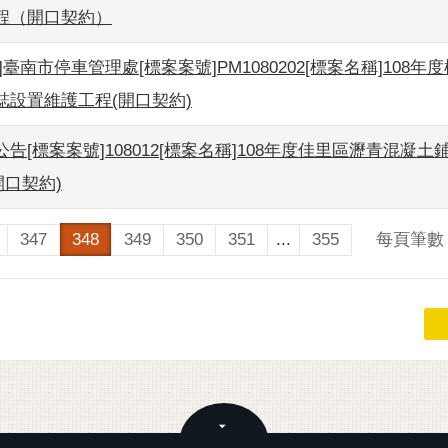
程（開口契約）
]臺南市停車管理處[標案案號]PM1080202[標案名稱]108年
誌設置維護工程(開口契約)
告[標案案號]108012[標案名稱]108年度佳里區瀝青混凝土
開口契約)
每頁筆數
347
348
349
350
351
...
355
關閉