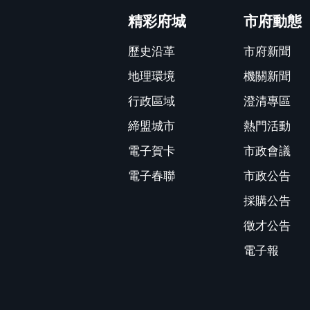
精彩府城
市府動態
歷史沿革
市府新聞
地理環境
機關新聞
行政區域
澄清專區
締盟城市
熱門活動
電子賀卡
市政會議
電子春聯
市政公告
採購公告
徵才公告
電子報