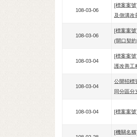
[標案案號
108-03-06
及側溝改
[標案案號
108-03-06
(開口契約
[標案案號
108-03-04
護改善工程
公開招標更
108-03-04
同分區分
108-03-04
[標案案號
[機關名稱