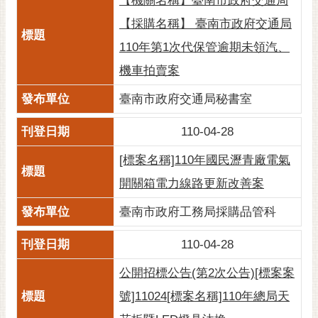
【機關名稱】臺南市政府交通局
通
位
【採購名稱】 臺南市政府交通局
置
110年第1次代保管逾期未領汽、
機車拍賣案
臺南市政府交通局秘書室
110-04-28
[標案名稱]110年國民瀝青廠電氣
開關箱電力線路更新改善案
臺南市政府工務局採購品管科
110-04-28
公開招標公告(第2次公告)[標案案
號]11024[標案名稱]110年總局天