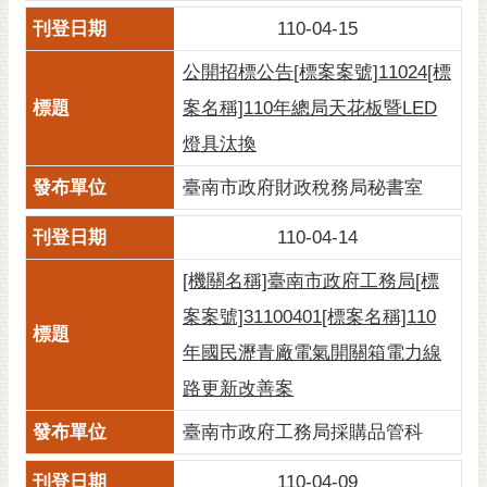
110-04-15
公開招標公告[標案案號]11024[標
案名稱]110年總局天花板暨LED
燈具汰換
臺南市政府財政稅務局秘書室
110-04-14
[機關名稱]臺南市政府工務局[標
案案號]31100401[標案名稱]110
年國民瀝青廠電氣開關箱電力線
路更新改善案
臺南市政府工務局採購品管科
110-04-09