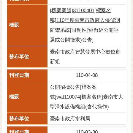
[標案案號]31100401[標案名
稱]110年度臺南市政府入侵偵測
防禦系統[限制性招標(經公開評
選或公開徵求)公告]
臺南市政府智慧發展中心數位創
新組
110-04-08
公開招標公告[標案案
號]wat110074[標案名稱]臺南市大
型淨水設備機組(含代操作)
臺南市政府水利局
110-03-30