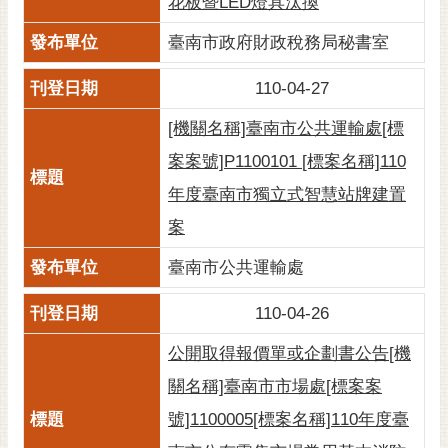
花板暨LED燈具汰換
臺南市政府財政稅務局秘書室
110-04-27
[機關名稱]臺南市公共運輸處[標
案案號]P1100101 [標案名稱]110
年度臺南市獨立式智慧站牌建置
案
臺南市公共運輸處
110-04-26
公開取得報價單或企劃書公告[機
關名稱]臺南市市場處[標案案
號]1100005[標案名稱]110年度臺