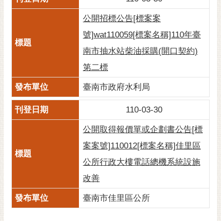
公開招標公告[標案案
號]wat110059[標案名稱]110年臺
南市抽水站柴油採購(開口契約)
第二標
臺南市政府水利局
110-03-30
公開取得報價單或企劃書公告[標
案案號]110012[標案名稱]佳里區
公所行政大樓電話總機系統設施
改善
臺南市佳里區公所