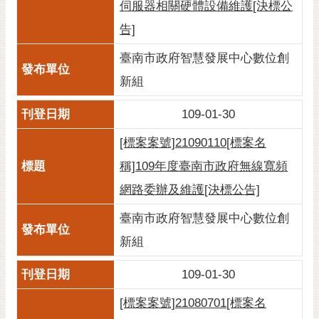
伺服器相關硬體設備維護[決標公
告]
臺南市政府智慧發展中心數位創
新組
109-01-30
[標案案號]21090110[標案名
稱]109年度臺南市政府無線寬頻
網路委辦及維護[決標公告]
臺南市政府智慧發展中心數位創
新組
109-01-30
[標案案號]21080701[標案名