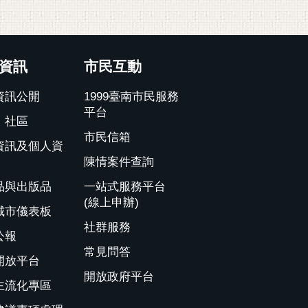
資訊
市民互動
資訊公開
1999臺南市民服務
平台
、社區
市民信箱
資訊及個人資
陳情案件查詢
品與出版品
一站式服務平台
(線上申辦)
城市儀表板
社群服務
公報
常見問答
開放平台
開放政府平台
主流化專區