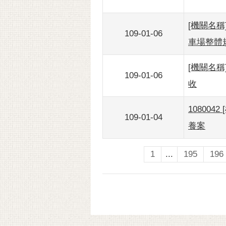
[機關名稱
109-01-06
車場整體
[機關名稱
109-01-06
收
10800
109-01-04
養案
1
...
195
196