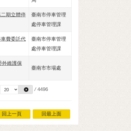
局
市第二期立體停
臺南市停車管理
處停車管理課
市停車費委託代
臺南市停車管理
處停車管理課
式委外維護保
臺南市市場處
/
4496
回上一頁
回最上面