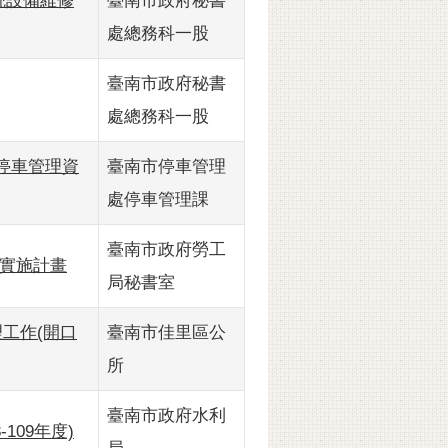
系統設備維修
臺南市政府秘書
處總務科一股
臺南市政府秘書
處總務科一股
8年停車管理資
臺南市停車管理
處停車管理課
臺南市政府勞工
質實施計畫
局秘書室
理工作(開口
臺南市佳里區公
所
臺南市政府水利
109年度)