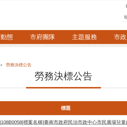
搜
府動態
市府團隊
主題服務
市政
勞務決標公告
勞務決標公告
標題
]108B0058[標案名稱]臺南市政府民治市政中心市民廣場兒