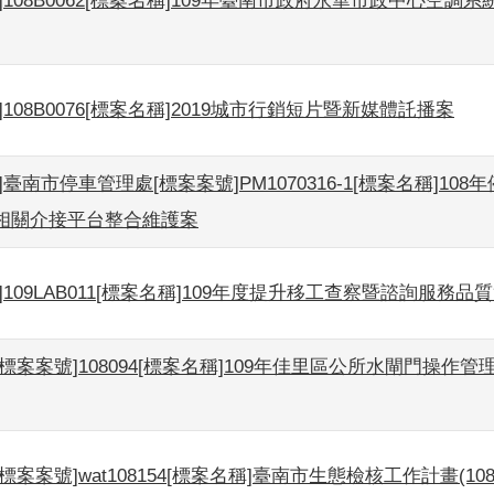
]108B0062[標案名稱]109年臺南市政府永華市政中心空調
]108B0076[標案名稱]2019城市行銷短片暨新媒體託播案
]臺南市停車管理處[標案案號]PM1070316-1[標案名稱]10
相關介接平台整合維護案
]109LAB011[標案名稱]109年度提升移工查察暨諮詢服務品
標案案號]108094[標案名稱]109年佳里區公所水閘門操作管
標案案號]wat108154[標案名稱]臺南市生態檢核工作計畫(108-