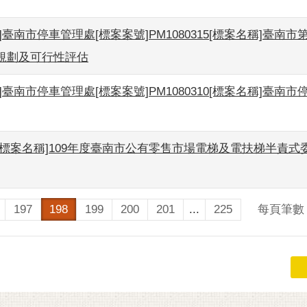
]臺南市停車管理處[標案案號]PM1080315[標案名稱]臺南
規劃及可行性評估
]臺南市停車管理處[標案案號]PM1080310[標案名稱]臺南
42 [標案名稱]109年度臺南市公有零售市場電梯及電扶梯半責
每頁筆數
197
198
199
200
201
...
225