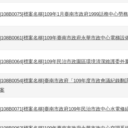
]108B0075[標案名稱]109年1月臺南市政府1999話務中心勞
]108B0061[標案名稱]109年臺南市政府永華市政中心電梯
]108B0064[標案名稱]109年民治市政園區環境清潔維護委外
]108B0054[標案名稱]臺南市政府「109年度市政會議紀錄翻
購案
]108B0071[標案名稱]臺南市政府109年民治市政中心水電修