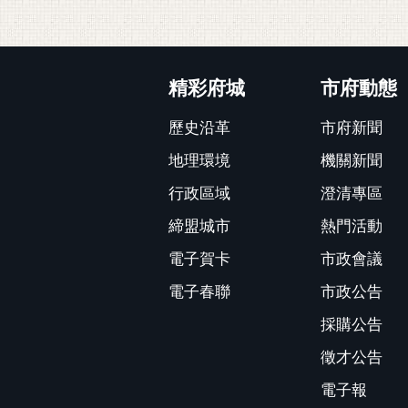
:::
精彩府城
市府動態
歷史沿革
市府新聞
地理環境
機關新聞
行政區域
澄清專區
締盟城市
熱門活動
電子賀卡
市政會議
電子春聯
市政公告
採購公告
徵才公告
電子報