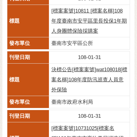
[標案案號]10811 [標案名稱]108
年度臺南市安平區里長投保1年期
人身團體保險採購案
臺南市安平區公所
108-01-31
決標公告[標案案號]wat108018[標
案名稱]108年度防汛巡查人員意
外保險
臺南市政府水利局
108-01-31
[標案案號]10731025[標案名