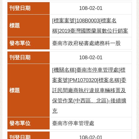
108-02-01
[標案案號]108B0003[標案名
稱]2019臺灣國際蘭展數位行銷案
臺南市政府秘書處總務科一股
108-02-01
[機關名稱]臺南市停車管理處[標
案案號]PM1070320[標案名稱]委
託民間廠商執行違規車輛移置及
保管作業(中西區、北區)-後續擴
充
臺南市停車管理處
108-02-01