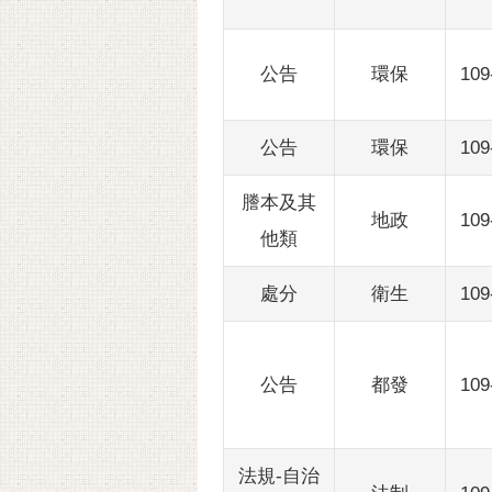
公告
環保
109
公告
環保
109
謄本及其
地政
109
他類
處分
衛生
109
公告
都發
109
法規-自治