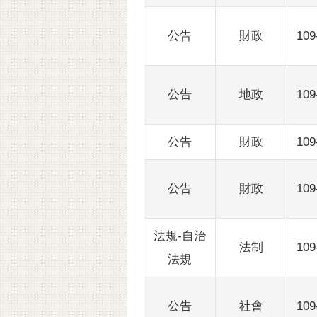
公告
財政
109
公告
地政
109
公告
財政
109
公告
財政
109
法規-自治
法制
109
法規
公告
社會
109