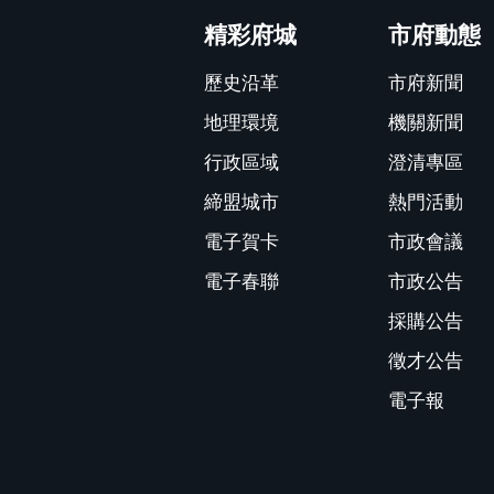
精彩府城
市府動態
歷史沿革
市府新聞
地理環境
機關新聞
行政區域
澄清專區
締盟城市
熱門活動
電子賀卡
市政會議
電子春聯
市政公告
採購公告
徵才公告
電子報