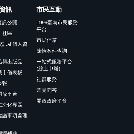
資訊
市民互動
資訊公開
1999臺南市民服務
平台
、社區
市民信箱
資訊及個人資
陳情案件查詢
品與出版品
一站式服務平台
(線上申辦)
城市儀表板
社群服務
公報
常見問答
開放平台
開放政府平台
主流化專區
建議事項處理
團體補助