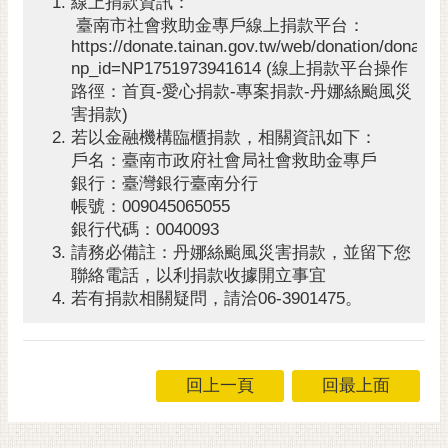
線上捐款資訊：
通
臺南市社會救助金專戶線上捐款平台：
位
https://donate.tainan.gov.tw/web/donation/donation
置
np_id=NP1751973941614 (線上捐款平台操作
路徑：首頁-愛心捐款-專案捐款-丹娜絲颱風災
害捐款)
若以金融機構臨櫃捐款，相關資訊如下：
戶名：臺南市政府社會局社會救助金專戶
銀行：臺灣銀行臺南分行
帳號：009045065055
銀行代碼：0040093
請務必備註：丹娜絲颱風災害捐款，並留下您
聯絡電話，以利捐款收據開立事宜
若有捐款相關疑問，請洽06-3901475。
回上一頁
回最上面