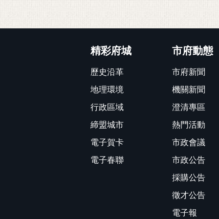
:::
精彩府城
市府動態
歷史沿革
市府新聞
地理環境
機關新聞
行政區域
澄清專區
締盟城市
熱門活動
電子賀卡
市政會議
電子春聯
市政公告
採購公告
徵才公告
電子報