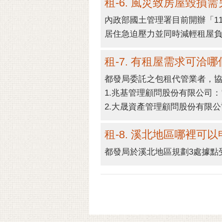
租-6. 風災致房屋毀損
內政部國土管理署目前開辦「1
居住急迫壓力並同時減輕租屋
租-7. 有租屋需求可洽
都發局委託之包租代管業者，
1.兆基管理顧問股份有限公司：電話(0
2.大晟資產管理顧問股份有限公司：電話
租-8. 溪北地區哪裡可
都發局於溪北地區規劃3處據點