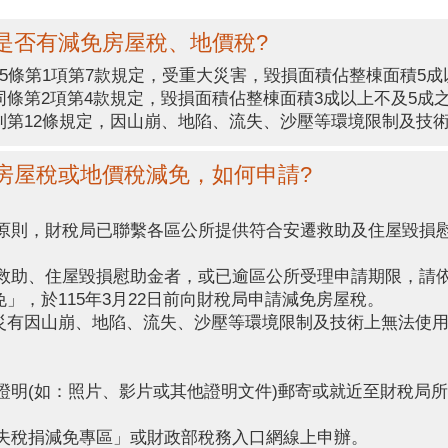
，是否有減免房屋稅、地價稅?
5條第1項第7款規定，受重大災害，毀損面積佔整棟面積5
條第2項第4款規定，毀損面積佔整棟面積3成以上不及5成
則第12條規定，因山崩、地陷、流失、沙壓等環境限制及技
，房屋稅或地價稅減免，如何申請?
從優原則，財稅局已聯繫各區公所提供符合安遷救助及住屋毀損
。
安遷救助、住屋毀損慰助金者，或已逾區公所受理申請期限，請
」，於115年3月22日前向財稅局申請減免房屋稅。
有因山崩、地陷、流失、沙壓等環境限制及技術上無法使用情形
損證明(如：照片、影片或其他證明文件)郵寄或就近至財稅局所
損失稅捐減免專區」或財政部稅務入口網線上申辦。