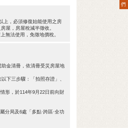
們
成以上，必須修復始能使用之房
之房屋，房屋稅減半徵收。
術上無法使用，免徵地價稅。
慰助金清冊，依清冊受災房屋地
依以下三步驟：「拍照存證」、
，於114年9月22日前向財
屬分局及6處「多點·跨區·全功