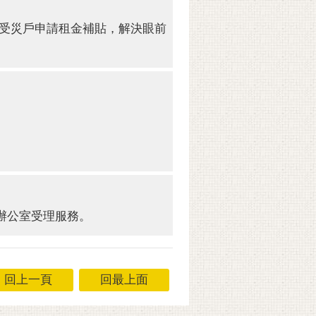
的受災戶申請租金補貼，解決眼前
辦公室受理服務。
回上一頁
回最上面