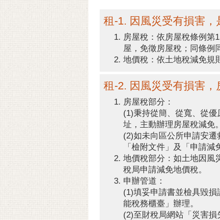
租-1. 因風災受有損害
房屋稅：依房屋稅條例第1
屋，免徵房屋稅；同條例同
地價稅：依土地稅減免規
租-2. 因風災受有損害
房屋稅部分：
(1)秉持從簡、從寬、
址，主動辦理房屋稅減免
(2)如未向區公所申請
「檢附文件」及「申請減免
地價稅部分：如土地因風災
稅局申請減免地價稅。
申辦管道：
(1)填妥申請書並檢具毀
能稅務櫃臺」辦理。
(2)至財稅局網站「災害