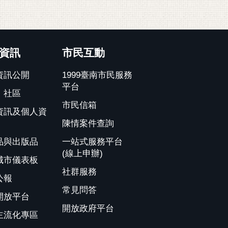
資訊
市民互動
資訊公開
1999臺南市民服務
平台
、社區
市民信箱
資訊及個人資
陳情案件查詢
品與出版品
一站式服務平台
(線上申辦)
城市儀表板
社群服務
公報
常見問答
開放平台
開放政府平台
主流化專區