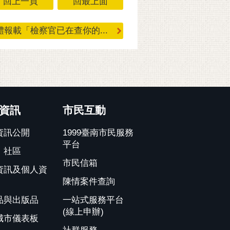
回上一頁
回最上面
報載「檢察官已在查你的...
資訊
市民互動
資訊公開
1999臺南市民服務
平台
、社區
市民信箱
資訊及個人資
陳情案件查詢
品與出版品
一站式服務平台
(線上申辦)
城市儀表板