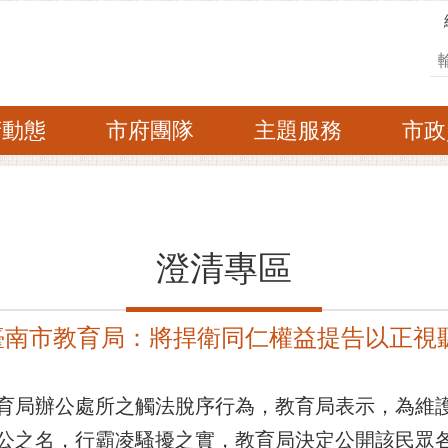
搜
府動態
市府團隊
主題服務
市政
澄清專區
臺南市教育局：將捍衛同仁權益提告以正視
育局辦公處所之觸法脫序行為，教育局表示，為維
公之名，行霸凌騷擾之實，教育局決定公開該民眾