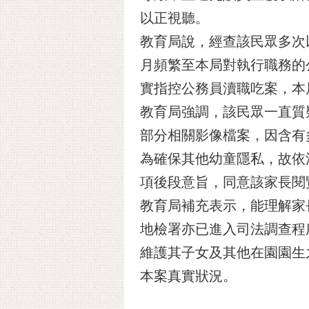
以正視聽。
教育局說，經查該民眾多次
月頻繁至本局對執行職務的
實指控公務員瀆職吃案，本局已
教育局強調，該民眾一直質
部分相關影像檔案，因含有
為確保其他幼童隱私，故依
項後段意旨，同意該家長閱
教育局補充表示，能理解家
地檢署亦已進入司法調查程
維護其子女及其他在園園生
本案真實狀況。