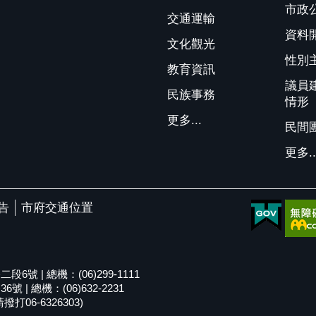
市政
交通運輸
資料
文化觀光
性別
教育資訊
議員
民族事務
情形
更多...
民間
更多..
告
市府交通位置
號 | 總機：(06)299-1111
| 總機：(06)632-2231
06-6326303)