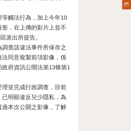
們
等觸法行為，加上今年10
情形，在上傳的影片上並不
至轄區派出所提告。
為調查該違法事件所保存之
無法同意複製前項影像，係
政府資訊公開法第13條第1
受理並完成行政調查，目前
，已明顯違反兒少隱私，為
透過本次公開之影像，了解