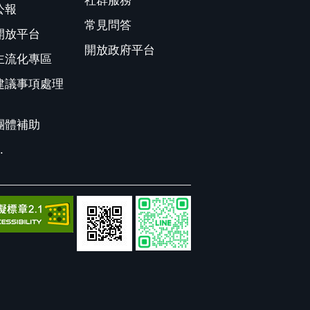
社群服務
公報
常見問答
開放平台
開放政府平台
主流化專區
建議事項處理
團體補助
.