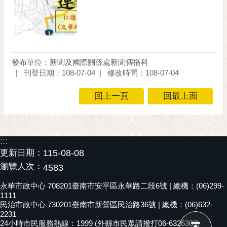
通
位
置
發布單位：新聞及國際關係處新聞傳播科
刊登日期：108-07-04
修改時間：108-07-04
回上一頁
回最上面
:::
更新日期：
115-08-08
瀏覽人次：
4583
永華市政中心 708201臺南市安平區永華路二段6號 | 總機：(06)299-
1111
民治市政中心 730201臺南市新營區民治路36號 | 總機：(06)632-
2231
24小時市民服務熱線：1999 (外縣市民眾請撥打06-6326303)