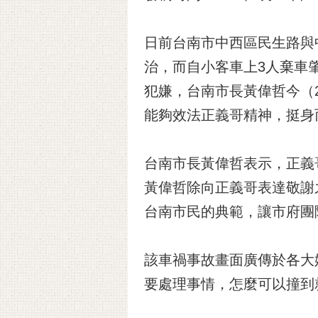
日前台南市中西區民生路與
治，而自小客車上3人棄車
犯嫌，台南市長黃偉哲今（
能夠效法正義哥精神，挺身
台南市長黃偉哲表示，正義
黃偉哲除向正義哥表達敬謝
台南市民的典範，讓市府團
該車禍事故畫面廣傳於各大
要處理事情，怎麼可以撞到