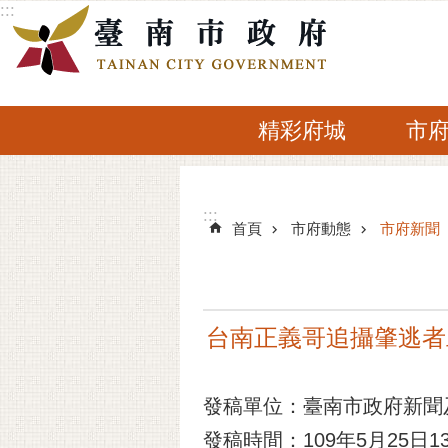
:::
跳到主要內容區塊
精彩府城
市
:::
:::
首頁
市府動態
市府新聞
台南正義哥追攝肇逃者
發稿單位：臺南市政府新聞
發稿時間：109年5月25日13