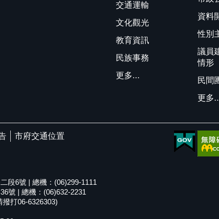
交通運輸
資料
文化觀光
性別
教育資訊
議員
民族事務
情形
更多...
民間
更多..
告
市府交通位置
號 | 總機：(06)299-1111
| 總機：(06)632-2231
06-6326303)