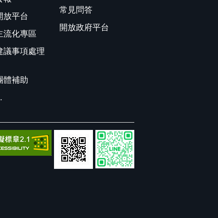
常見問答
開放平台
開放政府平台
主流化專區
建議事項處理
團體補助
.