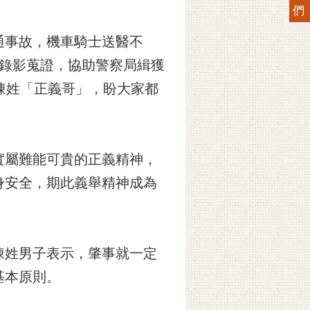
們
通事故，機車騎士送醫不
並錄影蒐證，協助警察局緝獲
陳姓「正義哥」，盼大家都
。
實屬難能可貴的正義精神，
身安全，期此義舉精神成為
陳姓男子表示，肇事就一定
基本原則。