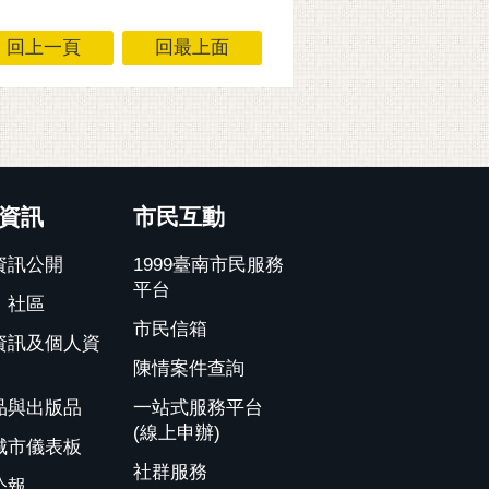
回上一頁
回最上面
資訊
市民互動
資訊公開
1999臺南市民服務
平台
、社區
市民信箱
資訊及個人資
陳情案件查詢
品與出版品
一站式服務平台
(線上申辦)
城市儀表板
社群服務
公報