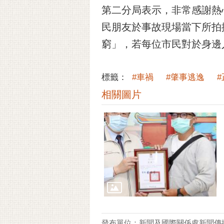
第二分局表示，非常感謝熱
民朋友於事故現場當下所拍
窮」，若每位市民對於身邊
標籤：
#車禍
#肇事逃逸
相關圖片
發布單位：新聞及國際關係處新聞傳