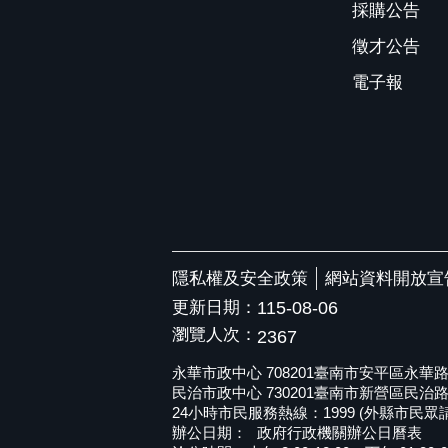
採購公告
徵才公告
電子報
隱私權及安全政策
網站資料開放宣
更新日期：
115-08-06
瀏覽人次：
2367
永華市政中心 708201臺南市安平區永華路二段6
民治市政中心 730201臺南市新營區民治路36號 
24小時市民服務熱線：1999 (外縣市民眾請撥打
辦公日期：
政府行政機關辦公日曆表