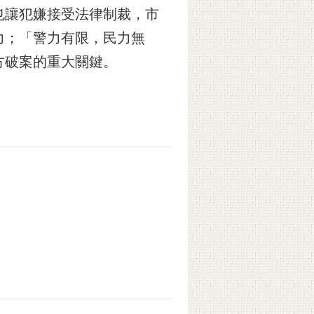
也讓犯嫌接受法律制裁，市
力；「警力有限，民力無
方破案的重大關鍵。