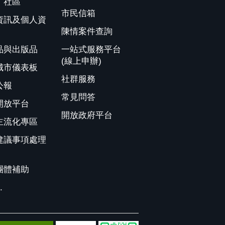
、社區
市民信箱
資訊及個人資
陳情案件查詢
品與出版品
一站式服務平台
(線上申辦)
城市儀表板
社群服務
公報
常見問答
開放平台
開放政府平台
主流化專區
建議事項處理
團體補助
.