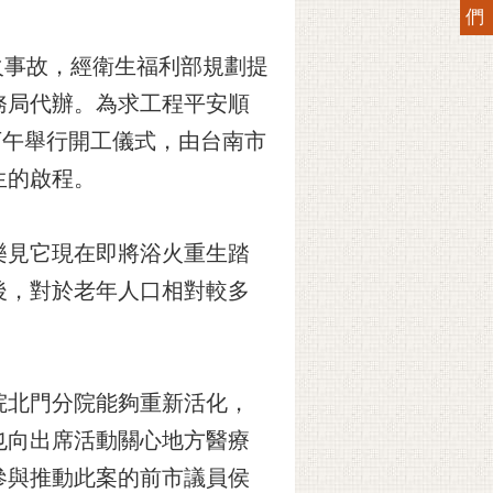
們
縱火事故，經衛生福利部規劃提
務局代辦。為求工程平安順
下午舉行開工儀式，由台南市
生的啟程。
樂見它現在即將浴火重生踏
後，對於老年人口相對較多
院北門分院能夠重新活化，
也向出席活動關心地方醫療
參與推動此案的前市議員侯