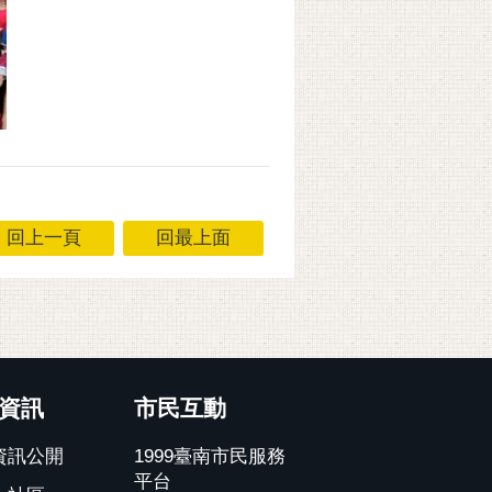
回上一頁
回最上面
資訊
市民互動
資訊公開
1999臺南市民服務
平台