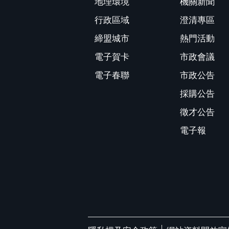
地理環境
機關新聞
行政區域
澄清專區
締盟城市
熱門活動
電子賀卡
市政會議
電子春聯
市政公告
採購公告
徵才公告
電子報