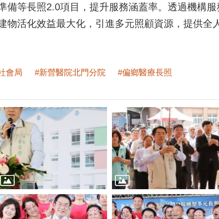
準備等長照2.0項目，提升服務涵蓋率。透過機構
建物活化效益最大化，引進多元照顧資源，提供全
#社會局
#新營醫院北門分院
#偏鄉醫療長照