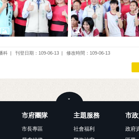
播科
刊登日期：109-06-13
修改時間：109-06-13
關閉
市府團隊
主題服務
市政
市長專區
社會福利
政府