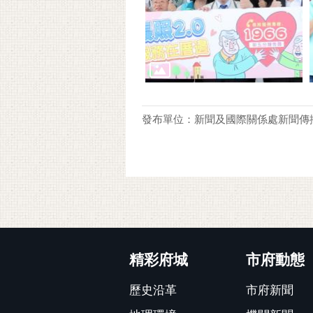
發布單位：新聞及國際關係處新聞傳
:::
精彩府城
市府動態
歷史沿革
市府新聞