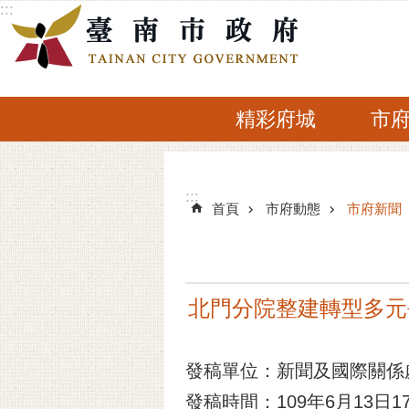
:::
跳到主要內容區塊
精彩府城
市
:::
:::
首頁
市府動態
市府新聞
北門分院整建轉型多元
發稿單位：新聞及國際關係
發稿時間：109年6月13日17