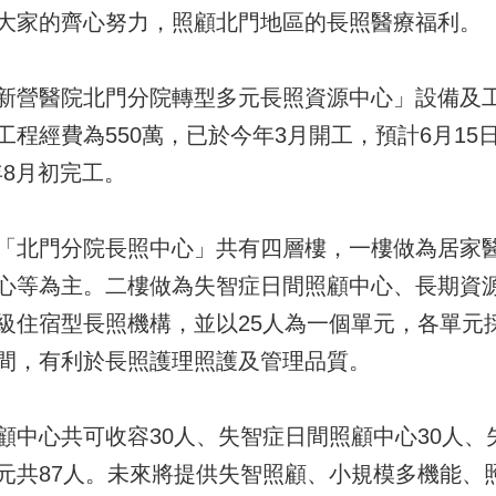
大家的齊心努力，照顧北門地區的長照醫療福利。
新營醫院北門分院轉型多元長照資源中心」設備及
程經費為550萬，已於今年3月開工，預計6月1
年8月初完工。
「北門分院長照中心」共有四層樓，一樓做為居家
心等為主。二樓做為失智症日間照顧中心、長期資
級住宿型長照機構，並以25人為一個單元，各單元
間，有利於長照護理照護及管理品質。
顧中心共可收容30人、失智症日間照顧中心30人、
元共87人。未來將提供失智照顧、小規模多機能、