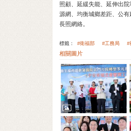
照顧、延緩失能、延伸出院
源網、均衡城鄉差距、公有
長照網絡。
標籤：
#衛福部
#工務局
相關圖片