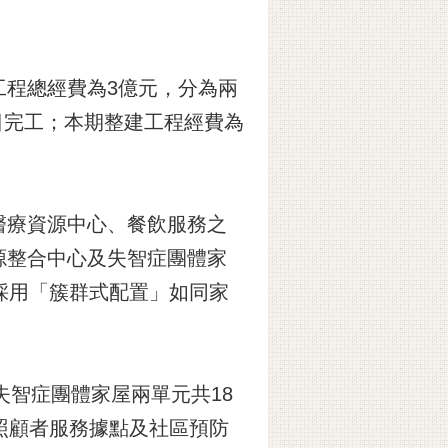
工程總經費為3億元，分為兩
5日完工；本期整建工程經費為
醫療資源中心、餐飲服務之
源整合中心及失智症團體家
採用「簇群式配置」如同家
失智症團體家屋兩單元共18
照顧者服務據點及社區預防