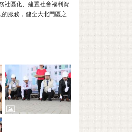
服務社區化、建置社會福利資
人的服務，健全大北門區之