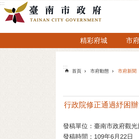
:::
跳到主要內容區塊
精彩府城
市
:::
:::
首頁
市府動態
市府新聞
行政院修正通過紓困辦
發稿單位：臺南市政府觀光
發稿時間：109年6月22日