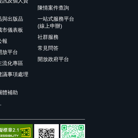
資訊及個人資
陳情案件查詢
品與出版品
一站式服務平台
(線上申辦)
城市儀表板
社群服務
公報
常見問答
開放平台
開放政府平台
主流化專區
建議事項處理
團體補助
.