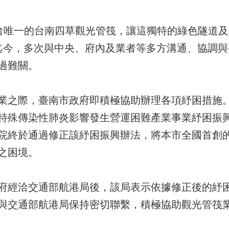
，全台唯一的台南四草觀光管筏，讓這獨特的綠色隧道
迄今，多次與中央、府內及業者等多方溝通、協調
過難關。
業之際，臺南市政府即積極協助辦理各項紓困措施
特殊傳染性肺炎影響發生營運困難產業事業紓困振
院終於通過修正該紓困振興辦法，將本市全國首創
之困境。
府經洽交通部航港局後，該局表示依據修正後的紓
與交通部航港局保持密切聯繫，積極協助觀光管筏