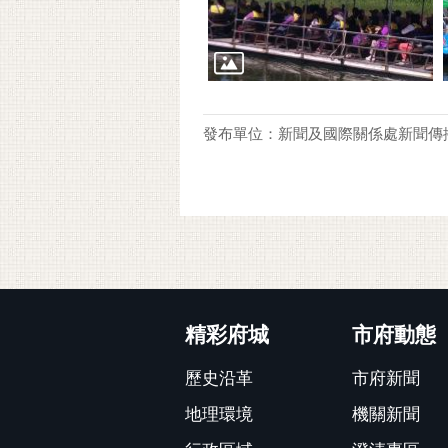
發布單位：新聞及國際關係處新聞傳
:::
精彩府城
市府動態
歷史沿革
市府新聞
地理環境
機關新聞