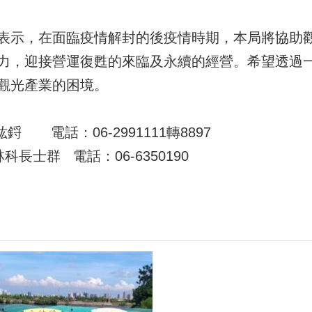
表示，在面臨疫情解封的後疫情時期，本局將協助
力，迎接營運復甦的來臨及永續的經營。希望透過
觀光產業的困境。
 電話：06-2991111轉8897
長士群 電話：06-6350190