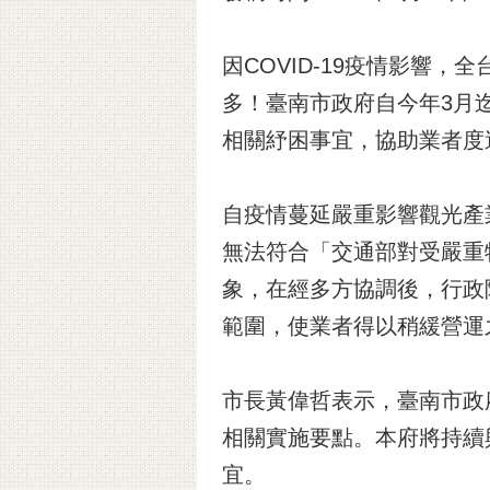
因COVID-19疫情影響
多！臺南市政府自今年3月
相關紓困事宜，協助業者度
自疫情蔓延嚴重影響觀光產
無法符合「交通部對受嚴重
象，在經多方協調後，行政
範圍，使業者得以稍緩營運
市長黃偉哲表示，臺南市政
相關實施要點。本府將持續
宜。