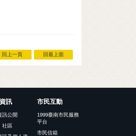
回上一頁
回最上面
資訊
市民互動
資訊公開
1999臺南市民服務
平台
、社區
市民信箱