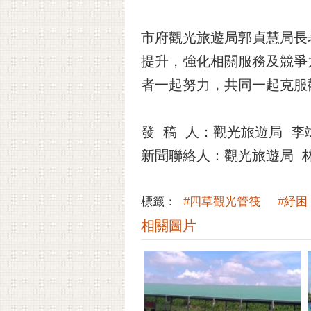
市府觀光旅遊局郭貞慧局長
提升，強化相關服務及競爭
者一起努力，共同一起克服
發 稿 人：觀光旅遊局 李竑鋝
新聞聯絡人：觀光旅遊局 林科
標籤：
#四草觀光管筏
#紓困
相關圖片