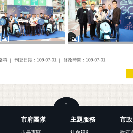
播科
刊登日期：109-07-01
修改時間：109-07-01
關閉
市府團隊
主題服務
市政
市長專區
社會福利
政府