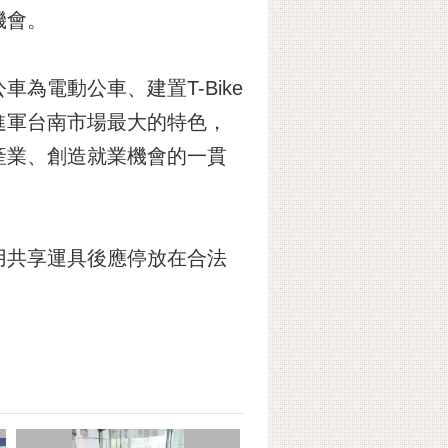
機會。
電動公車、建置T-Bike
次進軍台南市場最大的特色，
產業、創造就業機會的一貫
用共享運具後應停放在合法