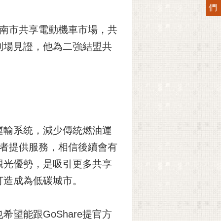
們
台南市共享電動機車市場，共
到場見證，他為二強結盟共
運輸系統，減少傳統燃油運
業者提供服務，相信後續會有
觀光優勢，是吸引更多共享
打造成為低碳城市。
望能跟GoShare提官方