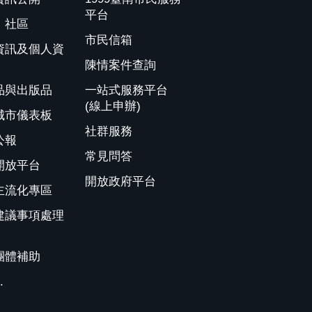
平台
、社區
市民信箱
資訊及個人資
陳情案件查詢
品與出版品
一站式服務平台
(線上申辦)
城市儀表板
社群服務
公報
常見問答
開放平台
開放政府平台
主流化專區
建議事項處理
團體補助
.