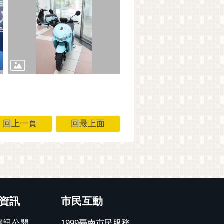
回上一頁
回最上面
資訊
市民互動
資訊公開
1999臺南市民服務