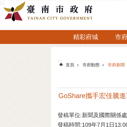
:::
跳到主要內容區塊
精彩府城
市
:::
:::
首頁
市府動態
市府新聞
GoShare攜手宏佳
發稿單位:新聞及國際關係
發稿時間:109年7月1日13:0