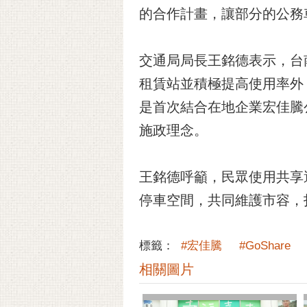
的合作計畫，讓部分的公務
交通局局長王銘德表示，台南
租賃站並積極提高使用率外，
是首次結合在地企業宏佳騰
施政理念。
王銘德呼籲，民眾使用共享
停車空間，共同維護市容，
標籤：
#宏佳騰
#GoShare
相關圖片