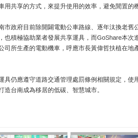
車用共享的方式，來提升使用的效率，避免閒置的
市政府目前除開闢電動公車路線、逐年汰換老舊公車為
也積極協助業者發展共享運具，而GoShare本
公司所生產的電動機車，呼應市長黃偉哲扶植在地
運具仍應遵守道路交通管理處罰條例相關規定，使
打造台南成為移居的低碳、智慧城市。