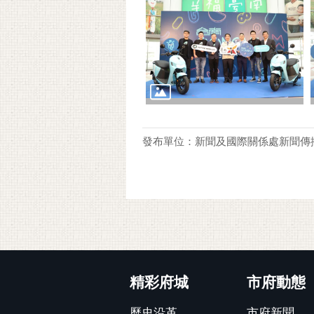
發布單位：新聞及國際關係處新聞傳
:::
精彩府城
市府動態
歷史沿革
市府新聞