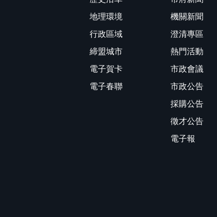
地理環境
機關新聞
行政區域
澄清專區
締盟城市
熱門活動
電子賀卡
市政會議
電子春聯
市政公告
採購公告
徵才公告
電子報