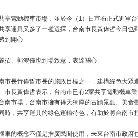
投入共享電動機車市場，並於今（1）日宣布正式進軍
共享運具又多了一種選擇，台南市長黃偉哲今日也
感到開心。
麗招、郭鴻儀也到場致意，表達關心。
南市長黃偉哲市長的施政目標之一，建構綠色大眾
。市長黃偉哲表示，台南市已有2家共享電動機車
台南市場，台南市擁有得天獨厚的古蹟景點、美食
同時，共享運具的綠色運輸特色，有助於將台南市
車的概念不僅是推廣民間使用，未來台南市政府也希