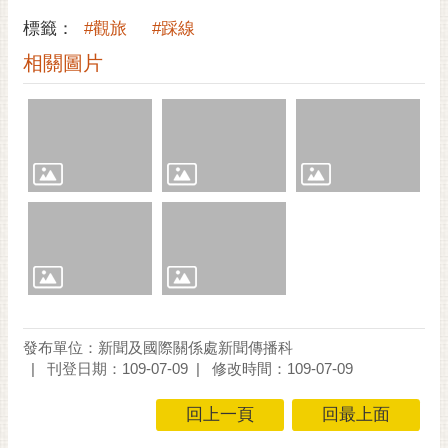
標籤：
#觀旅
#踩線
相關圖片
發布單位：新聞及國際關係處新聞傳播科
刊登日期：109-07-09
修改時間：109-07-09
回上一頁
回最上面