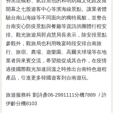
夯黑琵襯衫、虱目魚包的和明紡織文化館及甫
開幕之七股遊客中心等濱海線景點。讓業者體
驗台南山海線等不同面向的獨特風貌，並整合
台南安心防疫景點與餐廳等資訊供團體行程安
排。觀光旅遊局郭貞慧局長表示，除安排景點
參觀外，觀旅局也利用晚宴時段安排台南旅
行、旅宿、農場、遊樂園、高爾夫球場等在地
業者與來賓交流，希望能促成其合作，在疫情
過後國際觀光加速回溫之時推出台南特色遊程
產品，引進更多韓國遊客到台南遊玩。
旅遊服務科 劉詩彥06-2991111分機7889 / 許
伊齡分機8103