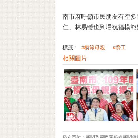
南市府呼籲市民朋友有空多
仁、林易瑩也到場祝福模範
標籤：
#模範母親
#勞工
相關圖片
發布單位：新聞及國際關係處新聞傳