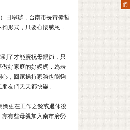
們
8）日舉辦，台南市長黃偉哲
不拘形式，只要心懷感恩，
節到了才能慶祝母親節，只
要做好家庭的好媽媽，為表
開心，回家操持家務也能夠
工朋友們天天都快樂。
媽媽更在工作之餘或退休後
，亦有些母親加入南市府勞