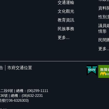
交通運輸
資料
文化觀光
性別
教育資訊
議員
民族事務
情形
更多...
民間
更多..
告
市府交通位置
號 | 總機：(06)299-1111
| 總機：(06)632-2231
06-6326303)