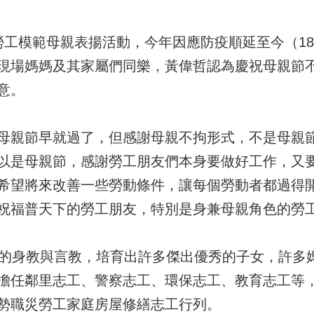
勞工模範母親表揚活動，今年因應防疫順延至今（1
現場媽媽及其家屬們同樂，黃偉哲認為慶祝母親節
意。
母親節早就過了，但感謝母親不拘形式，不是母親
以是母親節，感謝勞工朋友們本身要做好工作，又
希望將來改善一些勞動條件，讓每個勞動者都過得
祝福普天下的勞工朋友，特別是身兼母親角色的勞
佳的身教與言教，培育出許多傑出優秀的子女，許多
擔任鄰里志工、警察志工、環保志工、教育志工等
勢職災勞工家庭房屋修繕志工行列。