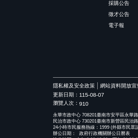
採購公告
徵才公告
電子報
隱私權及安全政策
網站資料開放宣
更新日期：
115-08-07
瀏覽人次：
910
永華市政中心 708201臺南市安平區永華路二段6
民治市政中心 730201臺南市新營區民治路36號 
24小時市民服務熱線：1999 (外縣市民眾請撥打
辦公日期：
政府行政機關辦公日曆表