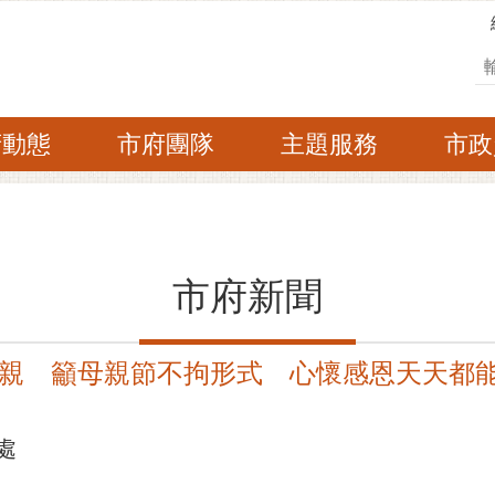
搜
府動態
市府團隊
主題服務
市政
市府新聞
親 籲母親節不拘形式 心懷感恩天天都
處