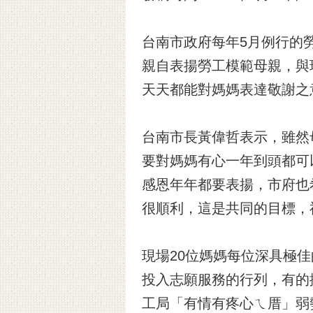
台南市政府每年5月例行的
親自表揚勞工模範母親，與
天天都能對媽媽表達敬謝之
台南市長黃偉哲表示，雖然
要對媽媽有心一年到頭都可
感恩年年都要表揚，市府也
很順利，這是共同的目標，
現場20位媽媽每位深具極
投入志願服務的行列，有的
工局「有情有疼心ㄟ厝」弱