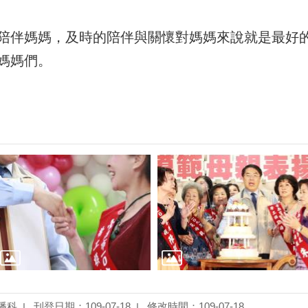
陪伴媽媽，及時的陪伴與關懷對媽媽來說就是最好
媽媽們。
播科
刊登日期：109-07-18
修改時間：109-07-18