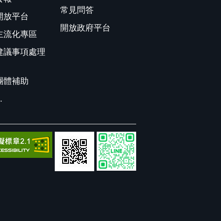
常見問答
開放平台
開放政府平台
主流化專區
建議事項處理
團體補助
.