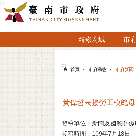
:::
跳到主要內容區塊
精彩府城
市
:::
:::
首頁
市府動態
市府新聞
黃偉哲表揚勞工模範母
發稿單位：新聞及國際關係
發稿時間：109年7月18日