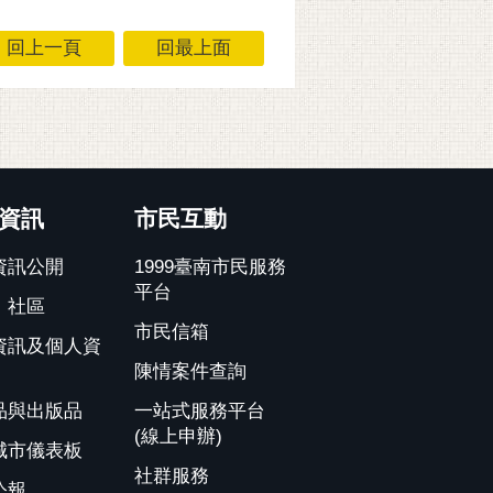
回上一頁
回最上面
資訊
市民互動
資訊公開
1999臺南市民服務
平台
、社區
市民信箱
資訊及個人資
陳情案件查詢
品與出版品
一站式服務平台
(線上申辦)
城市儀表板
社群服務
公報