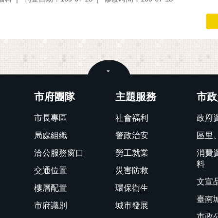
關閉
市府團隊
主題服務
市政
市長專區
社會福利
政府
局處組織
警政治安
區里
洽公服務窗口
勞工就業
消費
料
交通位置
災害防救
文宣
樓層配置
環保衛生
臺南
市府識別
城市發展
市政