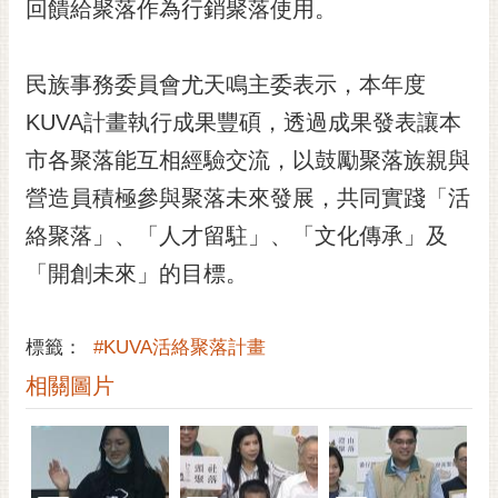
通
回饋給聚落作為行銷聚落使用。
位
置
民族事務委員會尤天鳴主委表示，本年度
KUVA計畫執行成果豐碩，透過成果發表讓本
市各聚落能互相經驗交流，以鼓勵聚落族親與
營造員積極參與聚落未來發展，共同實踐「活
絡聚落」、「人才留駐」、「文化傳承」及
「開創未來」的目標。
標籤：
#KUVA活絡聚落計畫
相關圖片