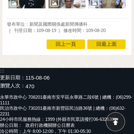
發布單位：新聞及國際關係處新聞傳播科
刊登日期：109-08-19
修改時間：109-08-20
回上一頁
回最上面
:::
更新日期：
115-08-06
瀏覽人次：
470
永華市政中心 708201臺南市安平區永華路二段6號 | 總機：(06)299-
1111
民治市政中心 730201臺南市新營區民治路36號 | 總機：(06)632-
2231
24小時市民服務熱線：1999 (外縣市民眾請撥打06-6326303)
辦公日期：
政府行政機關辦公日曆表
洽公時間：上午 8:00-12:00，下午 01:30-05:30