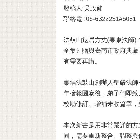
發稿人:吳政修
聯絡電 :06-6322231#6081
法鼓山退居方丈(果東法師)
全集》贈與臺南市政府典藏
有需要再講。
集結法鼓山創辦人聖嚴法師一
年捨報圓寂後，弟子們即致
校勘修訂、增補未收篇章，
本次新書是用非常嚴謹的方
同，需要重新整合、調整與