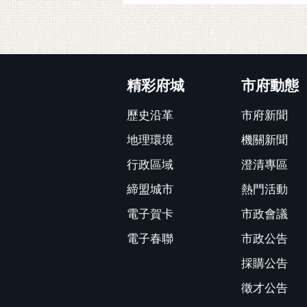
:::
精彩府城
市府動態
歷史沿革
市府新聞
地理環境
機關新聞
行政區域
澄清專區
締盟城市
熱門活動
電子賀卡
市政會議
電子春聯
市政公告
採購公告
徵才公告