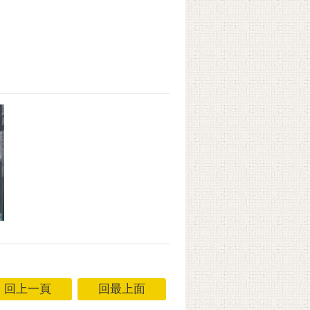
回上一頁
回最上面