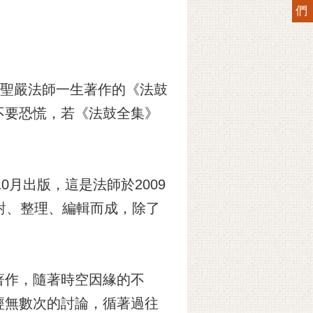
們
人聖嚴法師一生著作的《法鼓
不要恐慌，若《法鼓全集》
月出版，這是法師於2009
對、整理、編輯而成，除了
著作，隨著時空因緣的不
經無數次的討論，循著過往