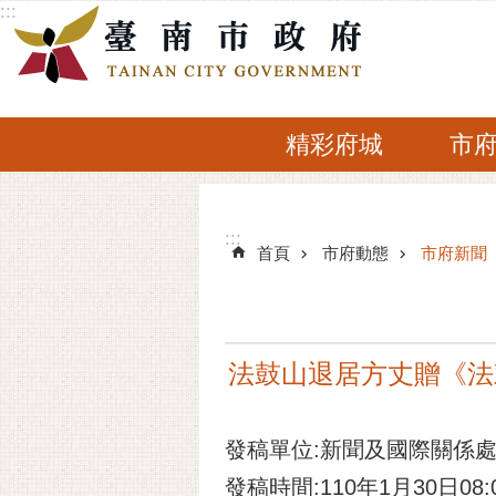
:::
跳到主要內容區塊
精彩府城
市
:::
:::
首頁
市府動態
市府新聞
法鼓山退居方丈贈《法鼓
發稿單位:新聞及國際關係
發稿時間:110年1月30日08: