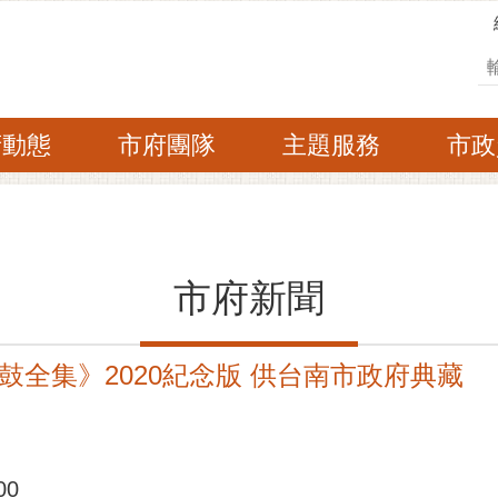
搜
府動態
市府團隊
主題服務
市政
市府新聞
全集》2020紀念版 供台南市政府典藏
處
00