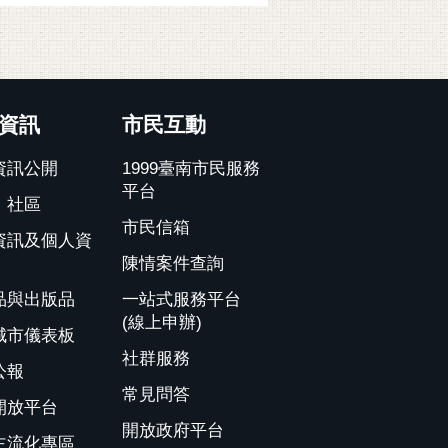
資訊
市民互動
資訊公開
1999臺南市民服務
平台
、社區
市民信箱
資訊及個人資
陳情案件查詢
品與出版品
一站式服務平台
(線上申辦)
城市儀表板
社群服務
公報
常見問答
開放平台
開放政府平台
主流化專區