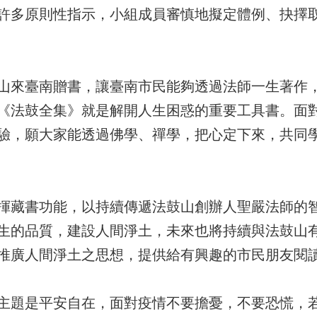
許多原則性指示，小組成員審慎地擬定體例、抉擇
山來臺南贈書，讓臺南市民能夠透過法師一生著作
《法鼓全集》就是解開人生困惑的重要工具書。面
驗，願大家能透過佛學、禪學，把心定下來，共同
揮藏書功能，以持續傳遞法鼓山創辦人聖嚴法師的
生的品質，建設人間淨土，未來也將持續與法鼓山
推廣人間淨土之思想，提供給有興趣的市民朋友閱
主題是平安自在，面對疫情不要擔憂，不要恐慌，