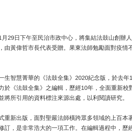
 1月29日下午至民治市政中心，將集結法鼓山創辦
，由黃偉哲市長代表受贈。果東法師勉勵面對疫情
生智慧菁華的《法鼓全集》2020紀念版，於去年10
力於《法鼓全集》之編輯，歷經10年，全面重新校
並將所引用的資料標注來源出處，以利閱讀研究。
式重新出版，面對聖嚴法師橫跨眾多領域的上百本
修訂，是非常浩大的一項工作。在編輯過程中，歷