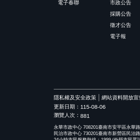
電子春聯
市政公告
採購公告
徵才公告
電子報
隱私權及安全政策
網站資料開放宣
更新日期：
115-08-06
瀏覽人次：
881
永華市政中心 708201臺南市安平區永華路二段6
民治市政中心 730201臺南市新營區民治路36號 
24小時市民服務熱線：1999 (外縣市民眾請撥打