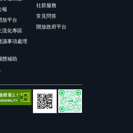
社群服務
公報
常見問答
開放平台
開放政府平台
主流化專區
建議事項處理
團體補助
.