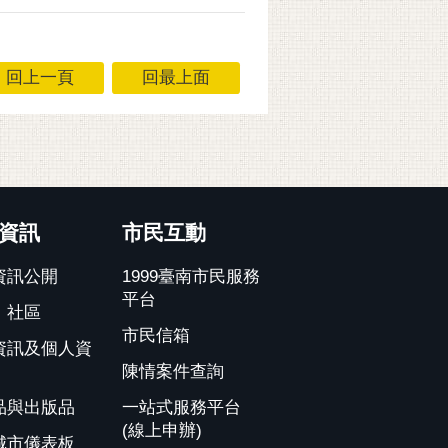
回上一頁
回最上面
資訊
市民互動
資訊公開
1999臺南市民服務
平台
、社區
市民信箱
資訊及個人資
陳情案件查詢
品與出版品
一站式服務平台
(線上申辦)
城市儀表板