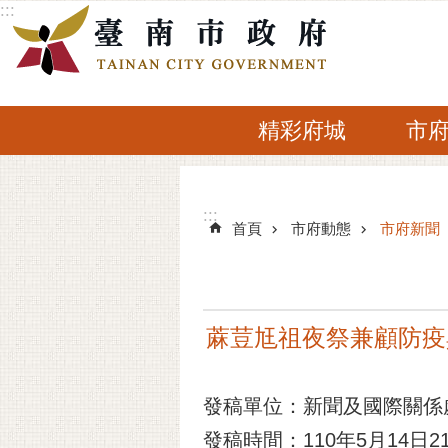
:::
跳到主要內容區塊
精彩府城
市
:::
:::
首頁
市府動態
市府新聞
蔴荳尪祖夜祭兼顧防疫
發稿單位：新聞及國際關係
發稿時間：110年5月14日21