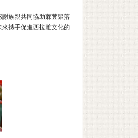
感謝族親共同協助蔴荳聚落
未來攜手促進西拉雅文化的