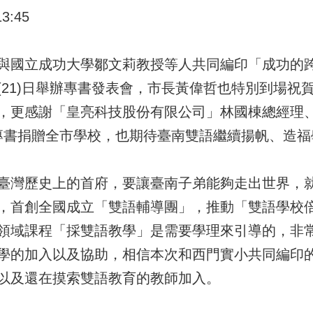
:45
與國立成功大學鄒文莉教授等人共同編印「成功的跨
(21)日舉辦專書發表會，市長黃偉哲也特別到場祝
，更感謝「皇亮科技股份有限公司」林國棟總經理
本專書捐贈全市學校，也期待臺南雙語繼續揚帆、造
臺灣歷史上的首府，要讓臺南子弟能夠走出世界，
，首創全國成立「雙語輔導團」，推動「雙語學校
領域課程「採雙語教學」是需要學理來引導的，非
學的加入以及協助，相信本次和西門實小共同編印
以及還在摸索雙語教育的教師加入。