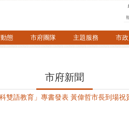
搜
府動態
市府團隊
主題服務
市政
市府新聞
科雙語教育」專書發表 黃偉哲市長到場祝