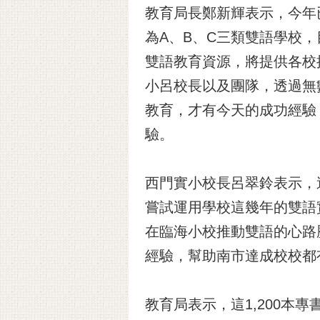
教育局長鄭新輝表示，今年
為A、B、C三類雙語學校，
雙語教育資源，將提供各校
小呂校長以及團隊，透過無
教育，才有今天的成功經驗
驗。
西門實小校長呂翠鈴表示，
嘗試運用學校這幾年的雙語
在臨海小校推動雙語的心路
經驗，幫助南市達成校校都
教育局表示，這1,200