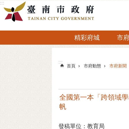
:::
跳到主要內容區塊
精彩府城
市
:::
:::
首頁
市府動態
市府新聞
全國第一本「跨領域學
帆
發稿單位：教育局