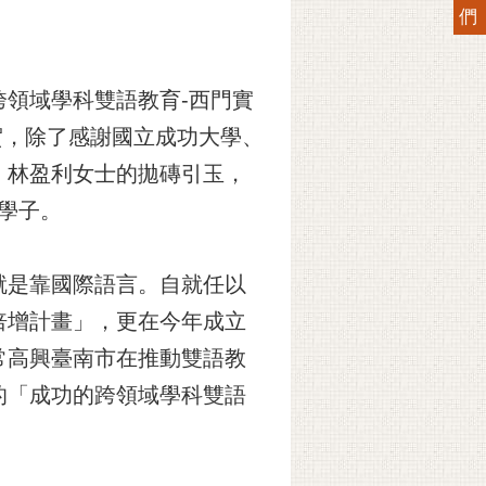
們
領域學科雙語教育-西門實
賀，除了感謝國立成功大學、
、林盈利女士的拋磚引玉，
福學子。
就是靠國際語言。自就任以
倍增計畫」，更在今年成立
常高興臺南市在推動雙語教
的「成功的跨領域學科雙語