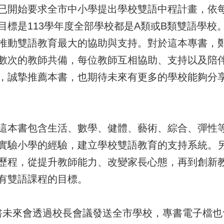
已開始要求全市中小學提出學校雙語中程計畫，依
目標是113學年度全部學校都是A類或B類雙語學
推動雙語教育最大的協助與支持。對於這本專書，
數次的教師共備，每位教師互相協助、支持以及陪
，誠摯推薦本書，也期待未來有更多的學校能夠分
這本書包含生活、數學、健體、藝術、綜合、彈性
實驗小學的經驗，建立學校雙語教育的支持系統。
歷程，從提升教師能力、改變家長心態，再到創新
有雙語課程的目標。
本專書未來會透過校長會議發送全市學校，專書電子檔