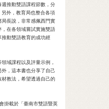
每週推動雙語課程節數，分
校。另外，教育局也整合各項
鄭局長說，非常感佩西門實
伴，在各領域嘗試實施雙語
享推動雙語教育的成功經
等領域課程以及評量示例，
另外，這本書也分享了自己
教材教法，希望透過自己的
也會掛載於「臺南市雙語暨英