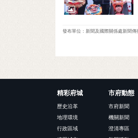
發布單位：新聞及國際關係處新聞傳
:::
精彩府城
市府動態
歷史沿革
市府新聞
地理環境
機關新聞
行政區域
澄清專區