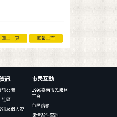
回上一頁
回最上面
資訊
市民互動
資訊公開
1999臺南市民服務
平台
、社區
市民信箱
資訊及個人資
陳情案件查詢