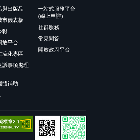
品與出版品
一站式服務平台
(線上申辦)
城市儀表板
社群服務
公報
常見問答
開放平台
開放政府平台
主流化專區
建議事項處理
團體補助
.