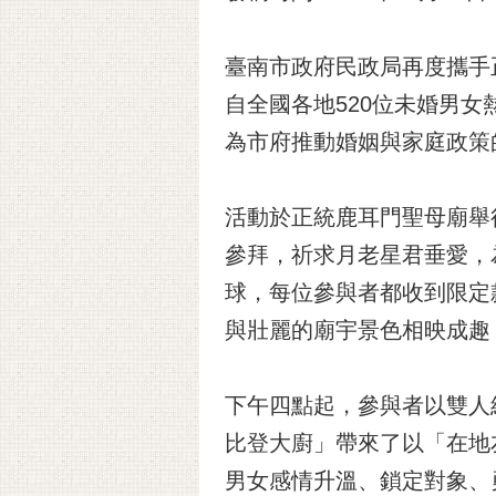
臺南市政府民政局再度攜手
自全國各地520位未婚男
為市府推動婚姻與家庭政策
活動於正統鹿耳門聖母廟舉
參拜，祈求月老星君垂愛，
球，每位參與者都收到限定
與壯麗的廟宇景色相映成趣
下午四點起，參與者以雙人
比登大廚」帶來了以「在地
男女感情升溫、鎖定對象、