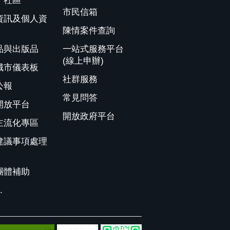
、社區
市民信箱
資訊及個人資
陳情案件查詢
品與出版品
一站式服務平台
(線上申辦)
城市儀表板
社群服務
公報
常見問答
開放平台
開放政府平台
主流化專區
建議事項處理
團體補助
.