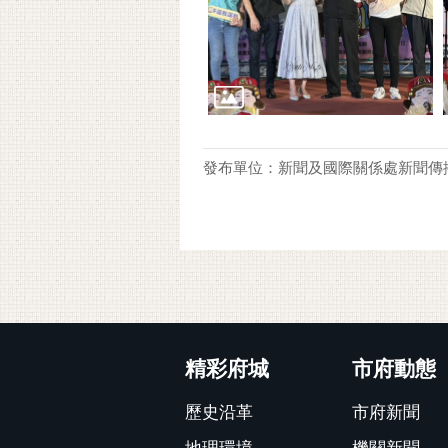
發布單位：新聞及國際關係處新聞傳
:::
精彩府城
市府動態
歷史沿革
市府新聞