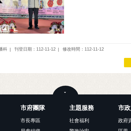
播科
刊登日期：112-11-12
修改時間：112-11-12
關閉
市府團隊
主題服務
市政
市長專區
社會福利
政府