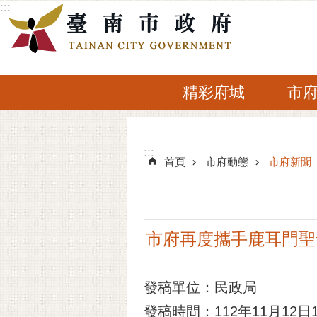
:::
跳到主要內容區塊
精彩府城
市
:::
:::
首頁
市府動態
市府新聞
市府再度攜手鹿耳門聖母
發稿單位：民政局
發稿時間：112年11月12日15