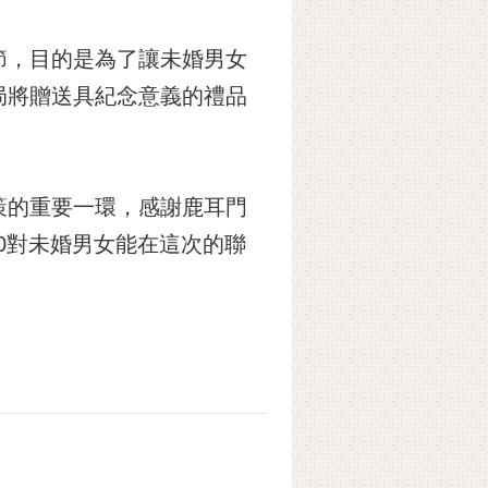
節，目的是為了讓未婚男女
局將贈送具紀念意義的禮品
策的重要一環，感謝鹿耳門
0對未婚男女能在這次的聯