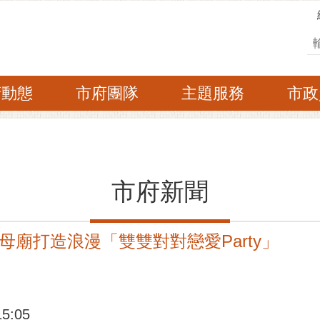
搜
府動態
市府團隊
主題服務
市政
市府新聞
廟打造浪漫「雙雙對對戀愛Party」
:05