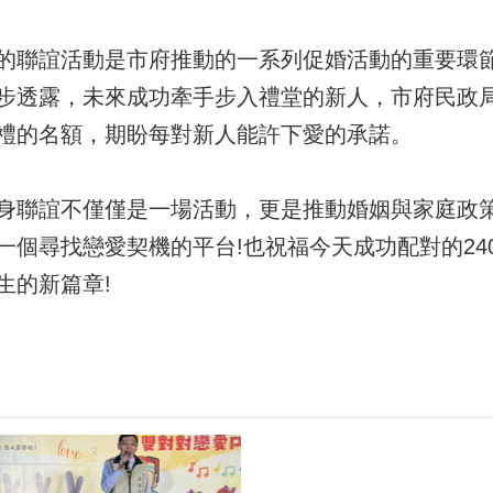
的聯誼活動是市府推動的一系列促婚活動的重要環
步透露，未來成功牽手步入禮堂的新人，市府民政
禮的名額，期盼每對新人能許下愛的承諾。
身聯誼不僅僅是一場活動，更是推動婚姻與家庭政
一個尋找戀愛契機的平台!也祝福今天成功配對的24
生的新篇章!