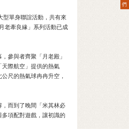
們
大型單身聯誼活動，共有來
‧月老牽良緣」系列活動已成
幕，參與者齊聚「月老殿」
「天際航空」提供的熱氣
七公尺的熱氣球冉冉升空，
。
解，而到了晚間「米其林必
與多項配對遊戲，讓初識的