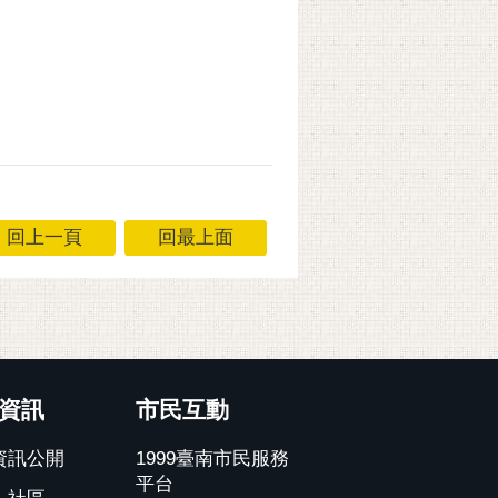
回上一頁
回最上面
資訊
市民互動
資訊公開
1999臺南市民服務
平台