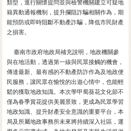
通
類型，進行關懷提問並與檢警機關建立可疑地
位
籍異動通報機制，提升攔阻詐騙相關作為，期
置
能預防或即時阻斷不動產詐騙，降低市民財產
之損害。
臺南市政府地政局補充說明，地政機關參
與在地活動，透過第一線與民眾接觸的機會，
傳達最新、最有感的不動產防詐作為及地政便
民服務，讓民眾在愉悅的出遊心情中，也能輕
鬆的獲取地政知識。本次學甲蜀葵花文化節不
僅為春季賞花提供美麗景致，更成為民眾學習
地政知識、提升財產安全意識的重要平台，本
局及所屬地政事務所未來將持續深入社區，運