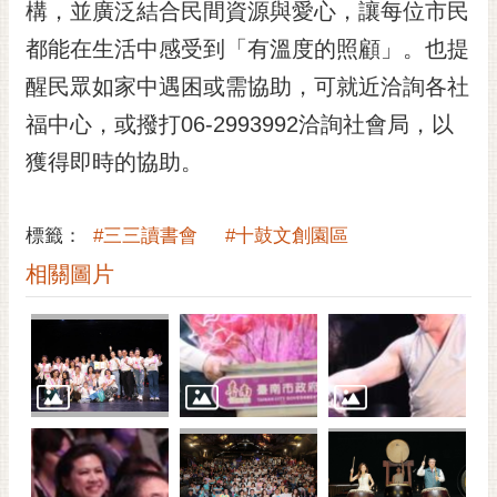
通
構，並廣泛結合民間資源與愛心，讓每位市民
位
都能在生活中感受到「有溫度的照顧」。也提
置
醒民眾如家中遇困或需協助，可就近洽詢各社
福中心，或撥打06-2993992洽詢社會局，以
獲得即時的協助。
標籤：
#三三讀書會
#十鼓文創園區
相關圖片