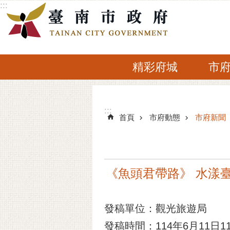
:::
跳到主要內容區塊
精彩府城
市
:::
:::
首頁
市府動態
市府新聞
《魚頭君帶路》 水漾
發稿單位：觀光旅遊局
發稿時間：114年6月11日11