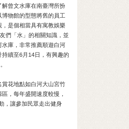
了解曾文水庫在南臺灣所扮
以博物館的型態將舊的員工
觀，是個相當具有寓教娛樂
友們「水」的相關知識，並
河水庫，非常推薦順遊白河
持續至6月14日，有興趣的
會。
名賞花地點如白河大山宮竹
源區，每年盛開速度較慢，
活動，讓參加民眾走出健身