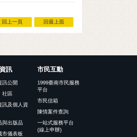
回上一頁
回最上面
資訊
市民互動
資訊公開
1999臺南市民服務
平台
、社區
市民信箱
資訊及個人資
陳情案件查詢
品與出版品
一站式服務平台
(線上申辦)
城市儀表板