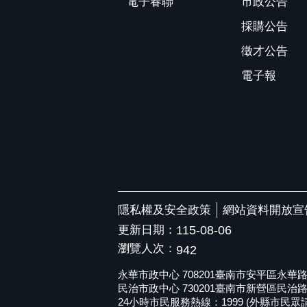
電子春聯
市政公告
採購公告
徵才公告
電子報
隱私權及安全政策
網站資料開放宣
更新日期：
115-08-06
瀏覽人次：
942
永華市政中心 708201臺南市安平區永華路二段6
民治市政中心 730201臺南市新營區民治路36號 
24小時市民服務熱線：1999 (外縣市民眾請撥打