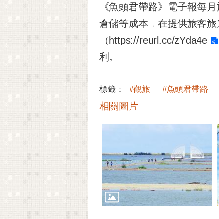
《魚頭君帶路》電子報每月
倉儲等成本，在提供旅客旅
（
https://reurl.cc/zYda4e
利。
標籤：
#觀旅
#魚頭君帶路
相關圖片