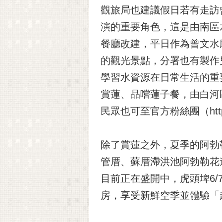
觀旅局也建議假日若有走訪
演的重要角色，這是由南區
餐廳改建，平日作為曾文水
的觀光景點，分署也有製作
學習水資源在日常生活的重
賞蓮、品嚐蓮子餐，由白河
民眾也可至官方粉絲團（
ht
除了賞蓮之外，夏季的阿勃
管厝、蘇厝滯洪池阿勃勒花
目前正在盛開中，虎頭埤6
房，享受新鮮空季並體驗「