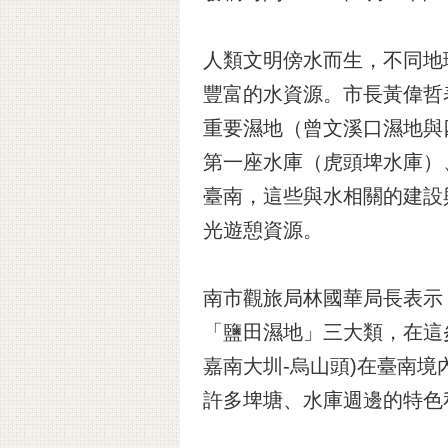
人類文明傍水而生，不同地
豐富的水資源。市長黃偉哲
重要濕地（曾文溪口濕地與
第一座水庫（虎頭埤水庫）
臺南，這些與水相關的建設
光遊憩資源。
南市觀旅局林國華局長表示
「鹽田濕地」三大類，在這
嘉南大圳-烏山頭)在臺南境內
許多埤塘、水庫週邊的特色