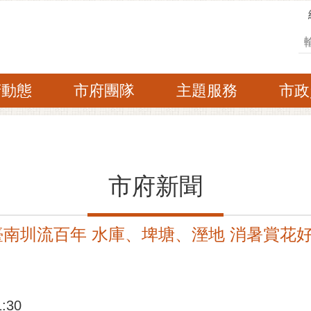
搜
府動態
市府團隊
主題服務
市政
市府新聞
臺南圳流百年 水庫、埤塘、溼地 消暑賞花
:30