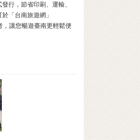
式發行，節省印刷、運輸、
可於「台南旅遊網」
考，讓您暢遊臺南更輕鬆便