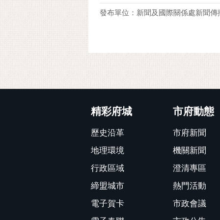
發布單位：新聞及國際關係處新聞傳
:::
精彩府城
市府動態
歷史沿革
市府新聞
地理環境
機關新聞
行政區域
澄清專區
締盟城市
熱門活動
電子賀卡
市政會議