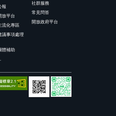
社群服務
公報
常見問答
開放平台
開放政府平台
主流化專區
建議事項處理
團體補助
.